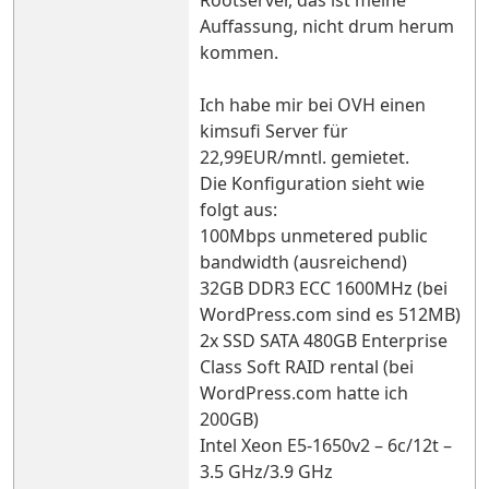
Rootserver, das ist meine
Auffassung, nicht drum herum
kommen.
Ich habe mir bei OVH einen
kimsufi Server für
22,99EUR/mntl. gemietet.
Die Konfiguration sieht wie
folgt aus:
100Mbps unmetered public
bandwidth (ausreichend)
32GB DDR3 ECC 1600MHz (bei
WordPress.com sind es 512MB)
2x SSD SATA 480GB Enterprise
Class Soft RAID rental (bei
WordPress.com hatte ich
200GB)
Intel Xeon E5-1650v2 – 6c/12t –
3.5 GHz/3.9 GHz