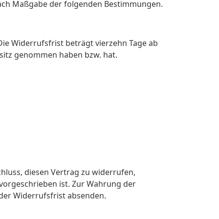
t nach Maßgabe der folgenden Bestimmungen.
e Widerrufsfrist beträgt vierzehn Tage ab
Besitz genommen haben bzw. hat.
schluss, diesen Vertrag zu widerrufen,
vorgeschrieben ist. Zur Wahrung der
 der Widerrufsfrist absenden.