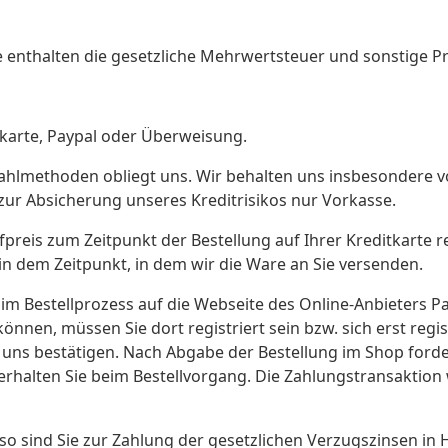
 enthalten die gesetzliche Mehrwertsteuer und sonstige Pr
tkarte, Paypal oder Überweisung.
zahlmethoden obliegt uns. Wir behalten uns insbesondere v
ur Absicherung unseres Kreditrisikos nur Vorkasse.
fpreis zum Zeitpunkt der Bestellung auf Ihrer Kreditkarte re
in dem Zeitpunkt, in dem wir die Ware an Sie versenden.
 im Bestellprozess auf die Webseite des Online-Anbieters P
nnen, müssen Sie dort registriert sein bzw. sich erst regi
uns bestätigen. Nach Abgabe der Bestellung im Shop forder
erhalten Sie beim Bestellvorgang. Die Zahlungstransaktion
g, so sind Sie zur Zahlung der gesetzlichen Verzugszinsen 