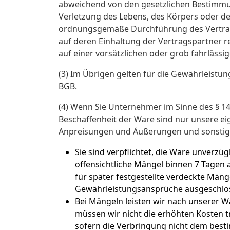
abweichend von den gesetzlichen Bestimmun
Verletzung des Lebens, des Körpers oder de
ordnungsgemäße Durchführung des Vertrag
auf deren Einhaltung der Vertragspartner r
auf einer vorsätzlichen oder grob fahrlässi
(3) Im Übrigen gelten für die Gewährleistun
BGB.
(4) Wenn Sie Unternehmer im Sinne des § 14
Beschaffenheit der Ware sind nur unsere ei
Anpreisungen und Äußerungen und sonstige
Sie sind verpflichtet, die Ware unverz
offensichtliche Mängel binnen 7 Tagen 
für später festgestellte verdeckte Män
Gewährleistungsansprüche ausgeschlo
Bei Mängeln leisten wir nach unserer 
müssen wir nicht die erhöhten Kosten t
sofern die Verbringung nicht dem bes