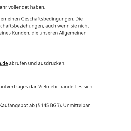
jahr vollendet haben.
llgemeinen Geschäftsbedingungen. Die
chäftsbeziehungen, auch wenn sie nicht
eines Kunden, die unseren Allgemeinen
n.de
abrufen und ausdrucken.
aufvertrages dar. Vielmehr handelt es sich
s Kaufangebot ab (§ 145 BGB). Unmittelbar