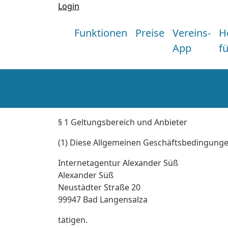
Login
Funktionen
Preise
Vereins-
H
App
f
§ 1 Geltungsbereich und Anbieter
(1) Diese Allgemeinen Geschäftsbedingungen 
Internetagentur Alexander Süß
Alexander Süß
Neustädter Straße 20
99947 Bad Langensalza
tätigen.