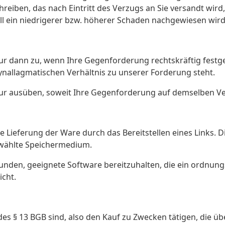
chreiben, das nach Eintritt des Verzugs an Sie versandt wi
all ein niedrigerer bzw. höherer Schaden nachgewiesen wird
ur dann zu, wenn Ihre Gegenforderung rechtskräftig festges
nallagmatischen Verhältnis zu unserer Forderung steht.
nur ausüben, soweit Ihre Gegenforderung auf demselben Ve
die Lieferung der Ware durch das Bereitstellen eines Links.
ewählte Speichermedium.
Kunden, geeignete Software bereitzuhalten, die ein ordnu
icht.
e des § 13 BGB sind, also den Kauf zu Zwecken tätigen, die