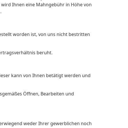
rd, wird Ihnen eine Mahngebühr in Höhe von
.
tellt worden ist, von uns nicht bestritten
rtragsverhältnis beruht.
 Dieser kann von Ihnen betätigt werden und
ngsgemäßes Öffnen, Bearbeiten und
 überwiegend weder Ihrer gewerblichen noch