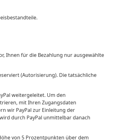
eisbestandteile.
or, Ihnen für die Bezahlung nur ausgewählte
serviert (Autorisierung). Die tatsächliche
ayPal weitergeleitet. Um den
strieren, mit Ihren Zugangsdaten
n wir PayPal zur Einleitung der
 wird durch PayPal unmittelbar danach
in Höhe von 5 Prozentpunkten über dem