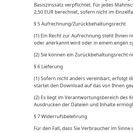
Basiszinssatz verpflichtet. Für jedes Mahns
2,50 EUR berechnet, sofern nicht im Einzelf
§ 5 Aufrechnung/Zurückbehaltungsrecht
(1) Ein Recht zur Aufrechnung steht Ihnen n
oder anerkannt wird oder in einem engen sy
(2) Sie können ein Zurückbehaltungsrecht 
§ 6 Lieferung
(1) Sofern nicht anders vereinbart, erfolgt 
startet den Download auf das von Ihnen g
(2) Es liegt im Verantwortungsbereich des 
Ausdrucken der Dateien und Inhalte ermögl
§ 7 Widerrufsbelehrung
Für den Fall, dass Sie Verbraucher im Sinn