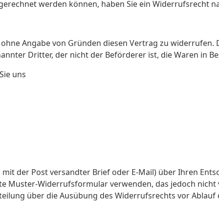
 zugerechnet werden können, haben Sie ein Widerrufsrech
 ohne Angabe von Gründen diesen Vertrag zu widerrufen. Di
nnter Dritter, der nicht der Beförderer ist, die Waren in 
Sie uns
in mit der Post versandter Brief oder E-Mail) über Ihren Ent
gte Muster-Widerrufsformular verwenden, das jedoch nicht 
Mitteilung über die Ausübung des Widerrufsrechts vor Ablauf