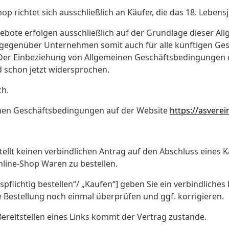
 richtet sich ausschließlich an Käufer, die das 18. Lebens
ebote erfolgen ausschließlich auf der Grundlage dieser A
gegenüber Unternehmen somit auch für alle künftigen Ges
 Der Einbeziehung von Allgemeinen Geschäftsbedingungen 
 schon jetzt widersprochen.
ch.
einen Geschäftsbedingungen auf der Website
https://asverei
ellt keinen verbindlichen Antrag auf den Abschluss eines K
line-Shop Waren zu bestellen.
gspflichtig bestellen“/ „Kaufen“] geben Sie ein verbindliche
e Bestellung noch einmal überprüfen und ggf. korrigieren.
 Bereitstellen eines Links kommt der Vertrag zustande.