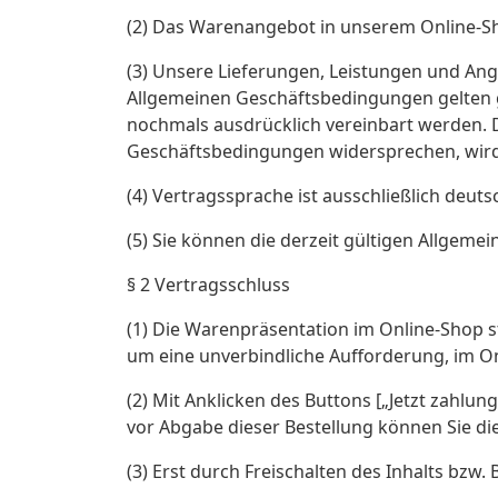
(2) Das Warenangebot in unserem Online-Shop
(3) Unsere Lieferungen, Leistungen und Ang
Allgemeinen Geschäftsbedingungen gelten 
nochmals ausdrücklich vereinbart werden.
Geschäftsbedingungen widersprechen, wird
(4) Vertragssprache ist ausschließlich deuts
(5) Sie können die derzeit gültigen Allgem
§ 2 Vertragsschluss
(1) Die Warenpräsentation im Online-Shop st
um eine unverbindliche Aufforderung, im On
(2) Mit Anklicken des Buttons [„Jetzt zahlun
vor Abgabe dieser Bestellung können Sie di
(3) Erst durch Freischalten des Inhalts bzw.