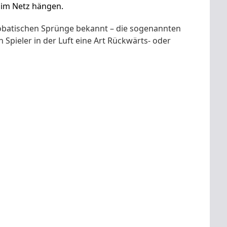
t im Netz hängen
.
robatischen Sprünge bekannt – die sogenannten
 Spieler in der Luft eine Art Rückwärts- oder