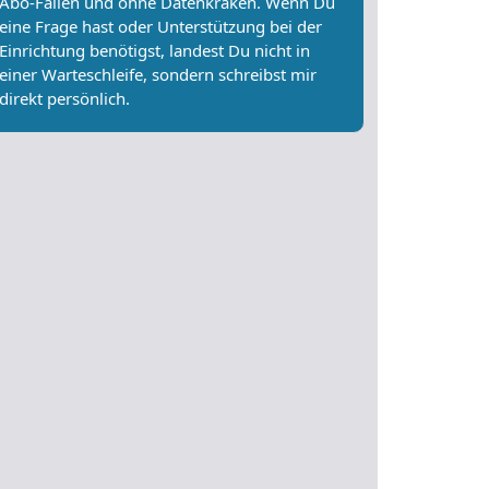
Abo-Fallen und ohne Datenkraken. Wenn Du
eine Frage hast oder Unterstützung bei der
Einrichtung benötigst, landest Du nicht in
einer Warteschleife, sondern schreibst mir
direkt persönlich.