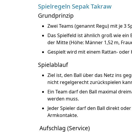
Spielregeln Sepak Takraw
Grundprinzip
Zwei Teams (genannt
Regu
) mit je
3 S
Das Spielfeld ist ähnlich groß wie ein
der Mitte (Höhe: Männer 1,52 m, Fraue
Gespielt wird mit einem
Rattan- oder 
Spielablauf
Ziel ist, den Ball
über das Netz ins geg
nicht regelgerecht zurückspielen
kann
Ein Team darf den Ball
maximal dreim
werden muss.
Jeder Spieler darf den Ball
direkt oder
Armkontakte
.
Aufschlag (Service)