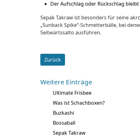
Der Aufschlag oder Rückschlag
bleib
Sepak Takraw ist besonders für seine ak
„Sunback Spike“
-Schmetterbälle, bei denen
Seitwärtssalto ausführen.
Zurück
Weitere Einträge
Ultimate Frisbee
Was ist Schachboxen?
Buzkashi
Bossaball
Sepak Takraw