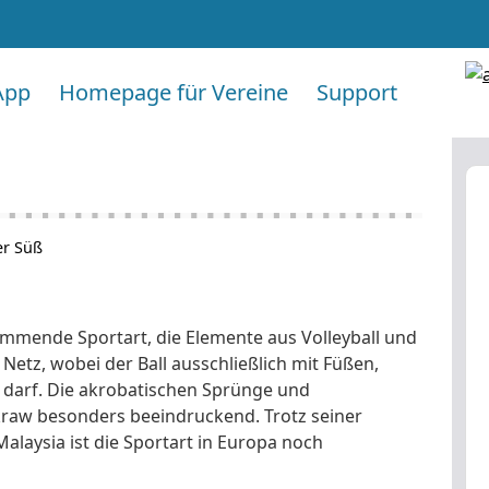
App
Homepage für Vereine
Support
er Süß
ammende Sportart, die Elemente aus Volleyball und
 Netz, wobei der Ball ausschließlich mit Füßen,
n darf. Die akrobatischen Sprünge und
raw besonders beeindruckend. Trotz seiner
alaysia ist die Sportart in Europa noch