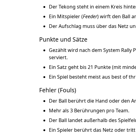
Der
Tekong
steht in einem Kreis hinte
Ein Mitspieler (
Feeder
) wirft den Ball
Der Aufschlag muss
über das Netz
u
Punkte und Sätze
Gezählt wird nach dem System
Rally 
serviert.
Ein Satz geht bis
21 Punkte
(mit minde
Ein Spiel besteht meist aus
best of th
Fehler (Fouls)
Der Ball berührt die
Hand oder den A
Mehr als
3 Berührungen pro Team
.
Der Ball
landet außerhalb
des Spielfel
Ein Spieler
berührt das Netz
oder
trit