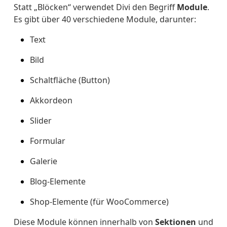
Statt „Blöcken“ verwendet Divi den Begriff
Module
.
Es gibt über 40 verschiedene Module, darunter:
Text
Bild
Schaltfläche (Button)
Akkordeon
Slider
Formular
Galerie
Blog-Elemente
Shop-Elemente (für WooCommerce)
Diese Module können innerhalb von
Sektionen
und