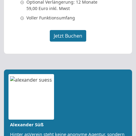
Optional Verlängerung: 12 Monate
59,00 Euro inkl. Mwst
Voller Funktionsumfang
Jetzt Buchen
Alexander Süß
Hinter asVerein steht keine anonyme Agentur, sondern