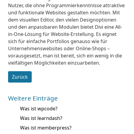
Nutzer, die ohne Programmierkenntnisse attraktive
und funktionale Websites gestalten möchten. Mit
dem visuellen Editor, den vielen Designoptionen
und den anpassbaren Modulen bietet Divi eine All-
in-One-Lösung für Website-Erstellung. Es eignet
sich für einfache Portfolios genauso wie für
Unternehmenswebsites oder Online-Shops –
vorausgesetzt, man ist bereit, sich ein wenig in die
vielfältigen Möglichkeiten einzuarbeiten.
Zurück
Weitere Einträge
Was ist wpcode?
Was ist learndash?
Was ist memberpress?