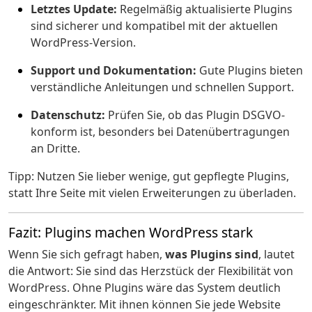
Letztes Update:
Regelmäßig aktualisierte Plugins
sind sicherer und kompatibel mit der aktuellen
WordPress-Version.
Support und Dokumentation:
Gute Plugins bieten
verständliche Anleitungen und schnellen Support.
Datenschutz:
Prüfen Sie, ob das Plugin DSGVO-
konform ist, besonders bei Datenübertragungen
an Dritte.
Tipp: Nutzen Sie lieber wenige, gut gepflegte Plugins,
statt Ihre Seite mit vielen Erweiterungen zu überladen.
Fazit: Plugins machen WordPress stark
Wenn Sie sich gefragt haben,
was Plugins sind
, lautet
die Antwort: Sie sind das Herzstück der Flexibilität von
WordPress. Ohne Plugins wäre das System deutlich
eingeschränkter. Mit ihnen können Sie jede Website