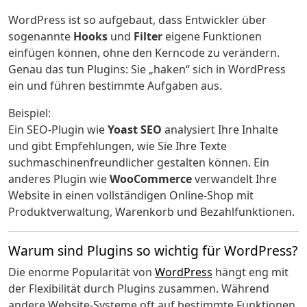
WordPress ist so aufgebaut, dass Entwickler über
sogenannte
Hooks
und
Filter
eigene Funktionen
einfügen können, ohne den Kerncode zu verändern.
Genau das tun Plugins: Sie „haken“ sich in WordPress
ein und führen bestimmte Aufgaben aus.
Beispiel:
Ein SEO-Plugin wie
Yoast SEO
analysiert Ihre Inhalte
und gibt Empfehlungen, wie Sie Ihre Texte
suchmaschinenfreundlicher gestalten können. Ein
anderes Plugin wie
WooCommerce
verwandelt Ihre
Website in einen vollständigen Online-Shop mit
Produktverwaltung, Warenkorb und Bezahlfunktionen.
Warum sind Plugins so wichtig für WordPress?
Die enorme Popularität von
WordPress
hängt eng mit
der Flexibilität durch Plugins zusammen. Während
andere Website-Systeme oft auf bestimmte Funktionen