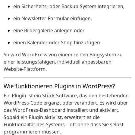
ein Sicherheits- oder Backup-System integrieren,
ein Newsletter-Formular einfügen,
eine Bildergalerie anlegen oder
einen Kalender oder Shop hinzufügen.
So wird WordPress von einem reinen Blogsystem zu
einer leistungsfähigen, individuell anpassbaren
Website-Plattform.
Wie funktionieren Plugins in WordPress?
Ein Plugin ist ein Stück Software, das den bestehenden
WordPress-Code ergänzt oder verändert. Es wird über
das WordPress-Dashboard installiert und aktiviert.
Sobald ein Plugin aktiv ist, erweitert es die
Funktionalität des Systems – oft ohne dass Sie selbst
programmieren müssen.