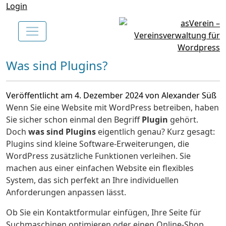
Login
Was sind Plugins?
Veröffentlicht am 4. Dezember 2024 von Alexander Süß
Wenn Sie eine Website mit WordPress betreiben, haben
Sie sicher schon einmal den Begriff
Plugin
gehört.
Doch
was sind Plugins
eigentlich genau? Kurz gesagt:
Plugins sind kleine Software-Erweiterungen, die
WordPress zusätzliche Funktionen verleihen. Sie
machen aus einer einfachen Website ein flexibles
System, das sich perfekt an Ihre individuellen
Anforderungen anpassen lässt.
Ob Sie ein Kontaktformular einfügen, Ihre Seite für
Suchmaschinen optimieren oder einen Online-Shop