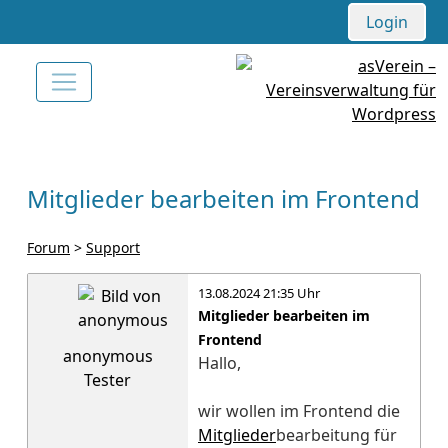
Login
Mitglieder bearbeiten im Frontend
Forum
>
Support
13.08.2024 21:35 Uhr
Mitglieder bearbeiten im
Frontend
anonymous
Hallo,
Tester
wir wollen im Frontend die
Mitglieder
bearbeitung für