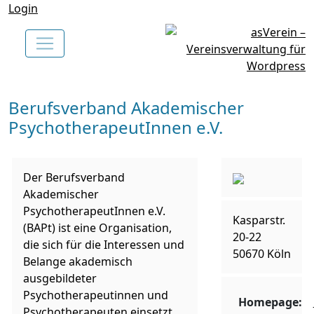
Login
Berufsverband Akademischer
PsychotherapeutInnen e.V.
Der Berufsverband
Akademischer
PsychotherapeutInnen e.V.
Kasparstr.
(BAPt) ist eine Organisation,
20-22
die sich für die Interessen und
50670 Köln
Belange akademisch
ausgebildeter
Psychotherapeutinnen und
Homepage:
Psychotherapeuten einsetzt.