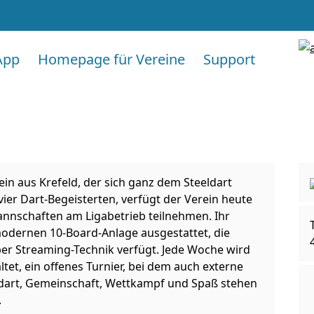
App
Homepage für Vereine
Support
ein aus Krefeld, der sich ganz dem Steeldart
ier Dart‑Begeisterten, verfügt der Verein heute
Mannschaften am Ligabetrieb teilnehmen. Ihr
 modernen 10‑Board‑Anlage ausgestattet, die
 über Streaming-Technik verfügt. Jede Woche wird
ltet, ein offenes Turnier, bei dem auch externe
eldart, Gemeinschaft, Wettkampf und Spaß stehen
.