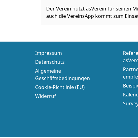
Der Verein nutzt asVerein für seinen M
auch die VereinsApp kommt zum Einsat
Impressum
Refere
asVer
Datenschutz
Partn
Allgemeine
empfe
Geschäftsbedingungen
Beispi
Cookie-Richtlinie (EU)
Kalend
Widerruf
Surve