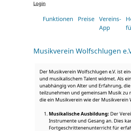
Login
Funktionen
Preise
Vereins-
H
App
f
Musikverein Wolfschlugen e.V
Der Musikverein Wolfschlugen e.V. ist ei
und musikalischem Talent widmet. Als ein
unabhängig von Alter und Erfahrung, die
teilzunehmen und gemeinsam Musik zu mac
die ein Musikverein wie der Musikverein
Musikalische Ausbildung:
Der Verei
Instrumente und Gesang an. Dies ka
Fortgeschrittenenunterricht für erfa