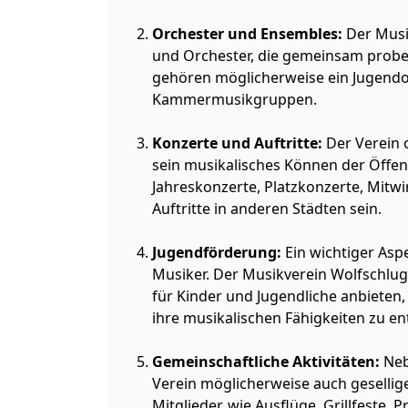
Orchester und Ensembles:
Der Musi
und Orchester, die gemeinsam probe
gehören möglicherweise ein Jugendor
Kammermusikgruppen.
Konzerte und Auftritte:
Der Verein 
sein musikalisches Können der Öffent
Jahreskonzerte, Platzkonzerte, Mitw
Auftritte in anderen Städten sein.
Jugendförderung:
Ein wichtiger Aspe
Musiker. Der Musikverein Wolfschlug
für Kinder und Jugendliche anbieten
ihre musikalischen Fähigkeiten zu en
Gemeinschaftliche Aktivitäten:
Neb
Verein möglicherweise auch gesellige
Mitglieder, wie Ausflüge, Grillfest