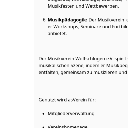
Musikfesten und Wettbewerben.
Musikpädagogik:
Der Musikverein k
er Workshops, Seminare und Fortbild
anbietet.
Der Musikverein Wolfschlugen e.V. spielt 
musikalischen Szene, indem er Musikbegei
entfalten, gemeinsam zu musizieren und 
Genutzt wird asVerein für:
Mitgliederverwaltung
Vereinshomepage