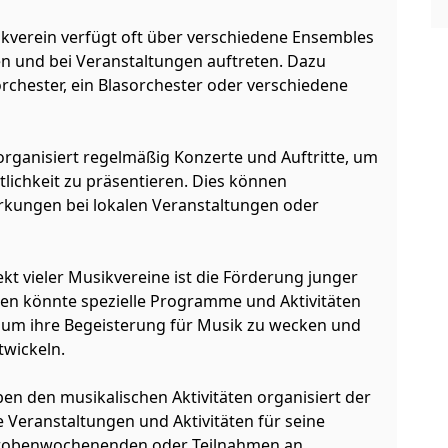
kverein verfügt oft über verschiedene Ensembles
n und bei Veranstaltungen auftreten. Dazu
chester, ein Blasorchester oder verschiedene
organisiert regelmäßig Konzerte und Auftritte, um
lichkeit zu präsentieren. Dies können
irkungen bei lokalen Veranstaltungen oder
kt vieler Musikvereine ist die Förderung junger
en könnte spezielle Programme und Aktivitäten
, um ihre Begeisterung für Musik zu wecken und
twickeln.
en den musikalischen Aktivitäten organisiert der
 Veranstaltungen und Aktivitäten für seine
e, Probenwochenenden oder Teilnahmen an