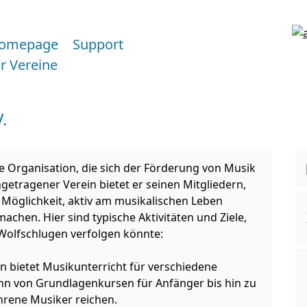
omepage
Support
ür Vereine
.
ne Organisation, die sich der Förderung von Musik
getragener Verein bietet er seinen Mitgliedern,
 Möglichkeit, aktiv am musikalischen Leben
hen. Hier sind typische Aktivitäten und Ziele,
 Wolfschlugen verfolgen könnte:
n bietet Musikunterricht für verschiedene
nn von Grundlagenkursen für Anfänger bis hin zu
hrene Musiker reichen.