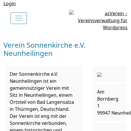
Login
Verein Sonnenkirche e.V.
Neunheilingen
Der Sonnenkirche e.V.
Neunheilingen ist ein
gemeinnütziger Verein mit
Am
Sitz in Neunheilingen, einem
Bornberg
Ortsteil von Bad Langensalza
1
in Thüringen, Deutschland.
99947 Neunhei
Der Verein ist eng mit der
Sonnenkirche verbunden,
einem historischen und