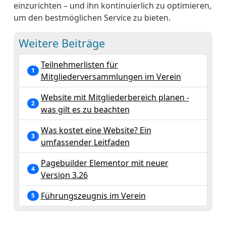
einzurichten – und ihn kontinuierlich zu optimieren,
um den bestmöglichen Service zu bieten.
Weitere Beiträge
Teilnehmerlisten für
1
Mitgliederversammlungen im Verein
Website mit Mitgliederbereich planen -
2
was gilt es zu beachten
Was kostet eine Website? Ein
3
umfassender Leitfaden
Pagebuilder Elementor mit neuer
4
Version 3.26
Führungszeugnis im Verein
5