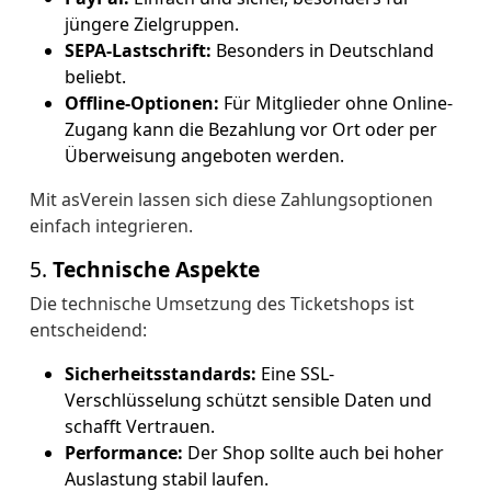
jüngere Zielgruppen.
SEPA-Lastschrift:
Besonders in Deutschland
beliebt.
Offline-Optionen:
Für Mitglieder ohne Online-
Zugang kann die Bezahlung vor Ort oder per
Überweisung angeboten werden.
Mit asVerein lassen sich diese Zahlungsoptionen
einfach integrieren.
5.
Technische Aspekte
Die technische Umsetzung des Ticketshops ist
entscheidend:
Sicherheitsstandards:
Eine SSL-
Verschlüsselung schützt sensible Daten und
schafft Vertrauen.
Performance:
Der Shop sollte auch bei hoher
Auslastung stabil laufen.