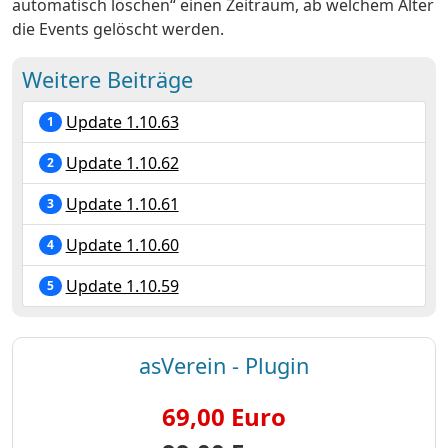
automatisch löschen“ einen Zeitraum, ab welchem Alter
die Events gelöscht werden.
Weitere Beiträge
Update 1.10.63
1
Update 1.10.62
2
Update 1.10.61
3
Update 1.10.60
4
Update 1.10.59
5
asVerein - Plugin
69,00 Euro