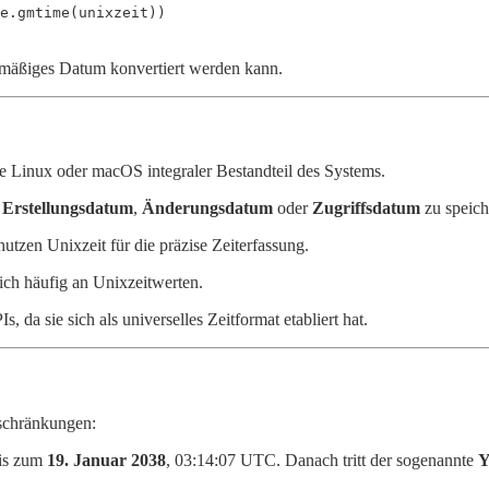
e.gmtime(unixzeit))
ardmäßiges Datum konvertiert werden kann.
e Linux oder macOS integraler Bestandteil des Systems.
e
Erstellungsdatum
,
Änderungsdatum
oder
Zugriffsdatum
zu speich
utzen Unixzeit für die präzise Zeiterfassung.
ich häufig an Unixzeitwerten.
 da sie sich als universelles Zeitformat etabliert hat.
nschränkungen:
bis zum
19. Januar 2038
, 03:14:07 UTC. Danach tritt der sogenannte
Y