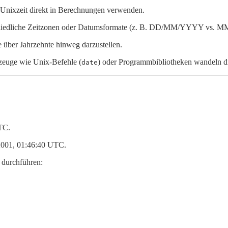
e Unixzeit direkt in Berechnungen verwenden.
rschiedliche Zeitzonen oder Datumsformate (z. B. DD/MM/YYYY vs
 über Jahrzehnte hinweg darzustellen.
kzeuge wie Unix-Befehle (
) oder Programmbibliotheken wandeln di
date
TC.
2001, 01:46:40 UTC.
 durchführen: