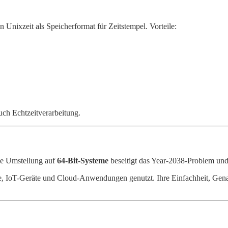
n Unixzeit als Speicherformat für Zeitstempel. Vorteile:
auch Echtzeitverarbeitung.
 Die Umstellung auf
64-Bit-Systeme
beseitigt das Year-2038-Problem und 
me, IoT-Geräte und Cloud-Anwendungen genutzt. Ihre Einfachheit, Genau