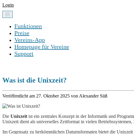
Login
Funktionen
Preise
Vereins-App
Homepage für Vereine
Support
Was ist die Unixzeit?
Veröffentlicht am 27. Oktober 2025 von Alexander Süß
Die
Unixzeit
ist ein zentrales Konzept in der Informatik und Progra
Unixzeit dient als universelles Zeitformat in vielen Betriebssyste
Im Gegensatz zu herkömmlichen Datumsformaten bietet die Unixzeit ei