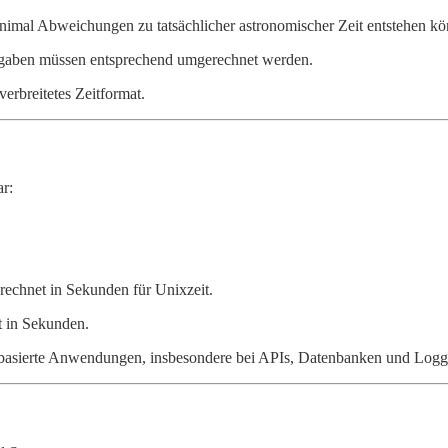
inimal Abweichungen zu tatsächlicher astronomischer Zeit entstehen k
angaben müssen entsprechend umgerechnet werden.
verbreitetes Zeitformat.
ar:
erechnet in Sekunden für Unixzeit.
it in Sekunden.
eitbasierte Anwendungen, insbesondere bei APIs, Datenbanken und Log