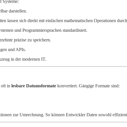
nd Systeme:
bar darstellen.
en lassen sich direkt mit einfachen mathematischen Operationen durch
systemen und Programmiersprachen standardisiert.
rzehnte präzise zu speichern.
ngen und APIs.
kzeug in der modernen IT.
 oft in
lesbare Datumsformate
konvertiert. Gängige Formate sind:
onen zur Umrechnung. So können Entwickler Daten sowohl effizient ver