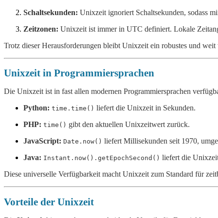
Schaltsekunden:
Unixzeit ignoriert Schaltsekunden, sodass m
Zeitzonen:
Unixzeit ist immer in UTC definiert. Lokale Zeit
Trotz dieser Herausforderungen bleibt Unixzeit ein robustes und weit 
Unixzeit in Programmiersprachen
Die Unixzeit ist in fast allen modernen Programmiersprachen verfügb
Python:
liefert die Unixzeit in Sekunden.
time.time()
PHP:
gibt den aktuellen Unixzeitwert zurück.
time()
JavaScript:
liefert Millisekunden seit 1970, umg
Date.now()
Java:
liefert die Unixze
Instant.now().getEpochSecond()
Diese universelle Verfügbarkeit macht Unixzeit zum Standard für z
Vorteile der Unixzeit