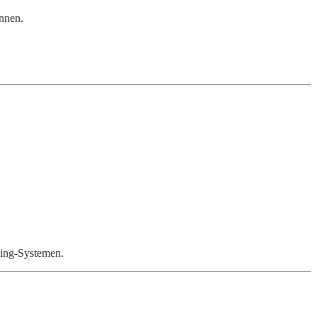
önnen.
ging-Systemen.