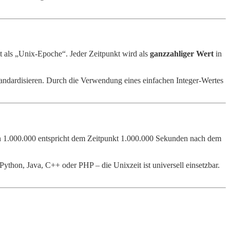
lt als „Unix-Epoche“. Jeder Zeitpunkt wird als
ganzzahliger Wert
in
andardisieren. Durch die Verwendung eines einfachen Integer-Wertes
n 1.000.000 entspricht dem Zeitpunkt 1.000.000 Sekunden nach dem
thon, Java, C++ oder PHP – die Unixzeit ist universell einsetzbar.