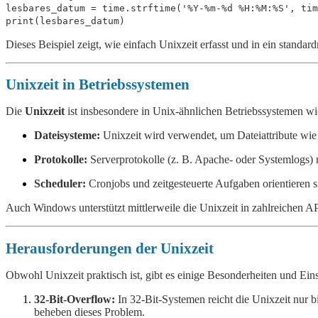
lesbares_datum = time.strftime(
'%Y-%m-%d %H:%M:%S'
, tim
print
(lesbares_datum)
Dieses Beispiel zeigt, wie einfach Unixzeit erfasst und in ein stand
Unixzeit in Betriebssystemen
Die
Unixzeit
ist insbesondere in Unix-ähnlichen Betriebssystemen wi
Dateisysteme:
Unixzeit wird verwendet, um Dateiattribute wi
Protokolle:
Serverprotokolle (z. B. Apache- oder Systemlogs) n
Scheduler:
Cronjobs und zeitgesteuerte Aufgaben orientieren s
Auch Windows unterstützt mittlerweile die Unixzeit in zahlreichen APIs,
Herausforderungen der Unixzeit
Obwohl Unixzeit praktisch ist, gibt es einige Besonderheiten und Ei
32-Bit-Overflow:
In 32-Bit-Systemen reicht die Unixzeit nur 
beheben dieses Problem.