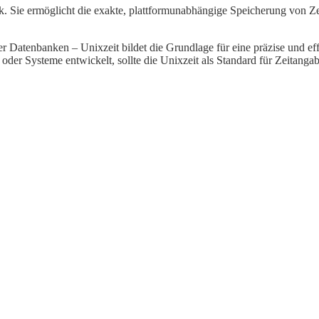
ik. Sie ermöglicht die exakte, plattformunabhängige Speicherung von 
 Datenbanken – Unixzeit bildet die Grundlage für eine präzise und eff
der Systeme entwickelt, sollte die Unixzeit als Standard für Zeitanga