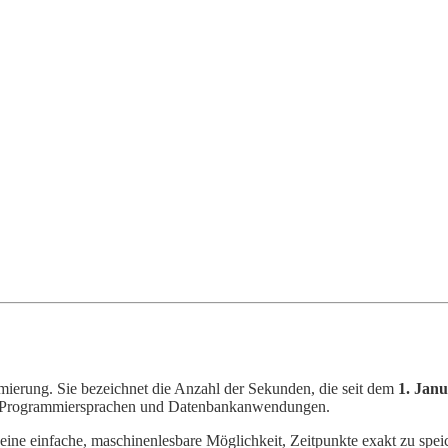
mmierung. Sie bezeichnet die Anzahl der Sekunden, die seit dem
1. Jan
men, Programmiersprachen und Datenbankanwendungen.
ne einfache, maschinenlesbare Möglichkeit, Zeitpunkte exakt zu speich