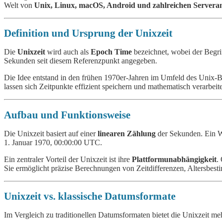
Welt von
Unix, Linux, macOS, Android und zahlreichen Server
Definition und Ursprung der Unixzeit
Die
Unixzeit
wird auch als
Epoch Time
bezeichnet, wobei der Begri
Sekunden seit diesem Referenzpunkt angegeben.
Die Idee entstand in den frühen 1970er-Jahren im Umfeld des Unix-
lassen sich Zeitpunkte effizient speichern und mathematisch verarbeit
Aufbau und Funktionsweise
Die Unixzeit basiert auf einer
linearen Zählung
der Sekunden. Ein W
1. Januar 1970, 00:00:00 UTC.
Ein zentraler Vorteil der Unixzeit ist ihre
Plattformunabhängigkeit
.
Sie ermöglicht präzise Berechnungen von Zeitdifferenzen, Altersbes
Unixzeit vs. klassische Datumsformate
Im Vergleich zu traditionellen Datumsformaten bietet die Unixzeit meh