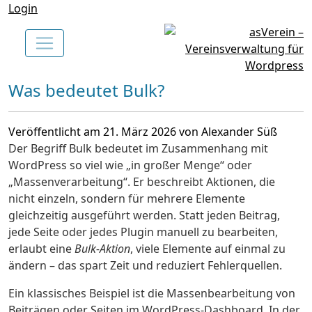
Login
Was bedeutet Bulk?
Veröffentlicht am 21. März 2026 von Alexander Süß
Der Begriff
Bulk
bedeutet im Zusammenhang mit
WordPress
so viel wie
„in großer Menge“
oder
„Massenverarbeitung“
. Er beschreibt Aktionen, die
nicht einzeln, sondern für mehrere Elemente
gleichzeitig ausgeführt werden. Statt jeden Beitrag,
jede Seite oder jedes Plugin manuell zu bearbeiten,
erlaubt eine
Bulk-Aktion
, viele Elemente auf einmal zu
ändern – das spart Zeit und reduziert Fehlerquellen.
Ein klassisches Beispiel ist die
Massenbearbeitung von
Beiträgen oder Seiten
im WordPress-Dashboard. In der