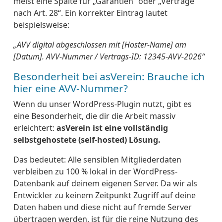
meist eine Spalte für „Garantien“ oder „Verträge
nach Art. 28“. Ein korrekter Eintrag lautet
beispielsweise:
„AVV digital abgeschlossen mit [Hoster-Name] am
[Datum]. AVV-Nummer / Vertrags-ID: 12345-AVV-2026“
Besonderheit bei asVerein: Brauche ich
hier eine AVV-Nummer?
Wenn du unser WordPress-Plugin nutzt, gibt es
eine Besonderheit, die dir die Arbeit massiv
erleichtert:
asVerein ist eine vollständig
selbstgehostete (self-hosted) Lösung.
Das bedeutet: Alle sensiblen Mitgliederdaten
verbleiben zu 100 % lokal in der WordPress-
Datenbank auf deinem eigenen Server. Da wir als
Entwickler zu keinem Zeitpunkt Zugriff auf deine
Daten haben und diese nicht auf fremde Server
übertragen werden, ist für die reine Nutzung des