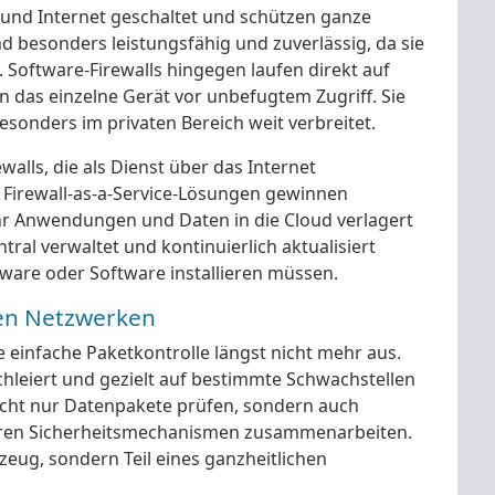
und Internet geschaltet und schützen ganze
 besonders leistungsfähig und zuverlässig, da sie
Software-Firewalls hingegen laufen direkt auf
 das einzelne Gerät vor unbefugtem Zugriff. Sie
besonders im privaten Bereich weit verbreitet.
walls, die als Dienst über das Internet
 Firewall-as-a-Service-Lösungen gewinnen
 Anwendungen und Daten in die Cloud verlagert
ntral verwaltet und kontinuierlich aktualisiert
ware oder Software installieren müssen.
nen Netzwerken
e einfache Paketkontrolle längst nicht mehr aus.
schleiert und gezielt auf bestimmte Schwachstellen
icht nur Datenpakete prüfen, sondern auch
ren Sicherheitsmechanismen zusammenarbeiten.
kzeug, sondern Teil eines ganzheitlichen