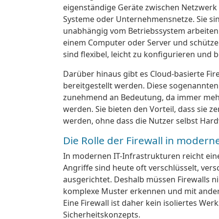
eigenständige Geräte zwischen Netzwerk 
Systeme oder Unternehmensnetze. Sie sind
unabhängig vom Betriebssystem arbeiten. 
einem Computer oder Server und schützen
sind flexibel, leicht zu konfigurieren und 
Darüber hinaus gibt es Cloud-basierte Fire
bereitgestellt werden. Diese sogenannten
zunehmend an Bedeutung, da immer mehr
werden. Sie bieten den Vorteil, dass sie ze
werden, ohne dass die Nutzer selbst Hard
Die Rolle der Firewall in moder
In modernen IT-Infrastrukturen reicht ein
Angriffe sind heute oft verschlüsselt, ver
ausgerichtet. Deshalb müssen Firewalls n
komplexe Muster erkennen und mit ande
Eine Firewall ist daher kein isoliertes Wer
Sicherheitskonzepts.