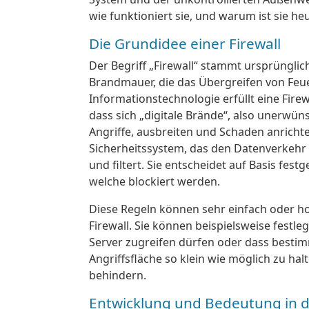
wie funktioniert sie, und warum ist sie he
Die Grundidee einer Firewall
Der Begriff „Firewall“ stammt ursprüngl
Brandmauer, die das Übergreifen von Feue
Informationstechnologie erfüllt eine Firew
dass sich „digitale Brände“, also unerw
Angriffe, ausbreiten und Schaden anrichten
Sicherheitssystem, das den Datenverkehr
und filtert. Sie entscheidet auf Basis fes
welche blockiert werden.
Diese Regeln können sehr einfach oder ho
Firewall. Sie können beispielsweise festl
Server zugreifen dürfen oder dass bestimmt
Angriffsfläche so klein wie möglich zu h
behindern.
Entwicklung und Bedeutung in de