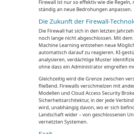
Firewall ist nur so effektiv wie die Regeln
ständig an neue Bedrohungen anpassen.
Die Zukunft der Firewall-Techno
Die Firewall hat sich in den letzten Jahrze
noch lange nicht abgeschlossen. Mit d
Machine Learning entstehen neue Möglichk
automatisch darauf zu reagieren. KI-gestü
analysieren, verdächtige Muster identifi
ohne dass ein Administrator eingreifen m
Gleichzeitig wird die Grenze zwischen v
fließend. Firewalls verschmelzen mit ande
Modellen und Cloud Access Security Brokern
Sicherheitsarchitektur, in der jede Verbi
wird, unabhängig davon, wo er sich befind
Landschaft wider – von geschlossenen U
vernetzten Systemen.
Fazit