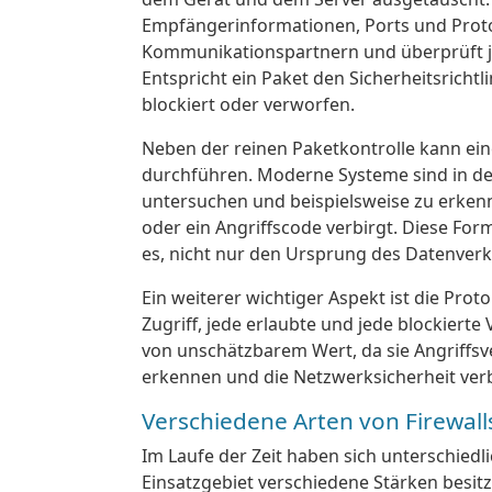
Empfängerinformationen, Ports und Protoko
Kommunikationspartnern und überprüft je
Entspricht ein Paket den Sicherheitsrichtlin
blockiert oder verworfen.
Neben der reinen Paketkontrolle kann ein
durchführen. Moderne Systeme sind in de
untersuchen und beispielsweise zu erkenn
oder ein Angriffscode verbirgt. Diese Fo
es, nicht nur den Ursprung des Datenver
Ein weiterer wichtiger Aspekt ist die Proto
Zugriff, jede erlaubte und jede blockiert
von unschätzbarem Wert, da sie Angriffsv
erkennen und die Netzwerksicherheit ver
Verschiedene Arten von Firewall
Im Laufe der Zeit haben sich unterschiedli
Einsatzgebiet verschiedene Stärken besit