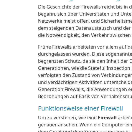
Die Geschichte der Firewalls reicht bis in 
begann, sich über Universitäten und Unt
Netzwerke meist offen, und Sicherheitsme
dem steigenden Datenaustausch und der 
die Notwendigkeit, den Verkehr zwischen
Frühe Firewalls arbeiteten vor allem auf
durchgelassen wurden. Diese sogenannt
begrenzten Schutz, da sie den Inhalt der 
Generationen, wie die Stateful Inspection F
verfolgten den Zustand von Verbindunge
und verdächtigen Aktivitäten unterscheide
Generation Firewalls, die Anwendungen er
Bedrohungen auf Basis von Verhaltensmust
Funktionsweise einer Firewall
Um zu verstehen, wie eine
Firewall
arbeit
genauer ansehen. Wenn ein Computer ein
dem Gerät und dem Server ausgetauscht. 