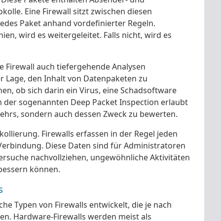
lle. Eine Firewall sitzt zwischen diesen
des Paket anhand vordefinierter Regeln.
ien, wird es weitergeleitet. Falls nicht, wird es
e Firewall auch tiefergehende Analysen
r Lage, den Inhalt von Datenpaketen zu
en, ob sich darin ein Virus, eine Schadsoftware
rm der sogenannten Deep Packet Inspection erlaubt
kehrs, sondern auch dessen Zweck zu bewerten.
kollierung. Firewalls erfassen in der Regel jeden
e Verbindung. Diese Daten sind für Administratoren
ersuche nachvollziehen, ungewöhnliche Aktivitäten
bessern können.
s
che Typen von Firewalls entwickelt, die je nach
zen. Hardware-Firewalls werden meist als