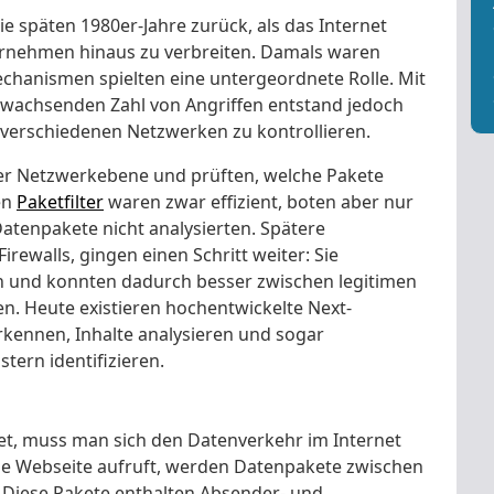
die späten 1980er-Jahre zurück, als das Internet
ernehmen hinaus zu verbreiten. Damals waren
chanismen spielten eine untergeordnete Rolle. Mit
wachsenden Zahl von Angriffen entstand jedoch
 verschiedenen Netzwerken zu kontrollieren.
 der Netzwerkebene und prüften, welche Pakete
en
Paketfilter
waren zwar effizient, boten aber nur
Datenpakete nicht analysierten. Spätere
irewalls, gingen einen Schritt weiter: Sie
n und konnten dadurch besser zwischen legitimen
n. Heute existieren hochentwickelte Next-
kennen, Inhalte analysieren und sogar
ern identifizieren.
et, muss man sich den Datenverkehr im Internet
e Webseite aufruft, werden Datenpakete zwischen
Diese Pakete enthalten Absender- und