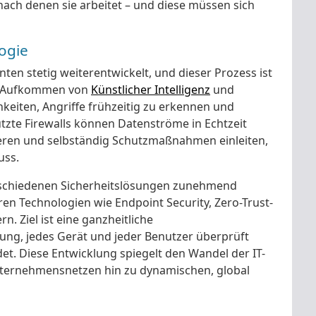
, nach denen sie arbeitet – und diese müssen sich
logie
hnten stetig weiterentwickelt, und dieser Prozess ist
em Aufkommen von
Künstlicher Intelligenz
und
eiten, Angriffe frühzeitig zu erkennen und
tzte Firewalls können Datenströme in Echtzeit
zieren und selbständig Schutzmaßnahmen einleiten,
uss.
erschiedenen Sicherheitslösungen zunehmend
ren Technologien wie Endpoint Security, Zero-Trust-
. Ziel ist eine ganzheitliche
ndung, jedes Gerät und jeder Benutzer überprüft
et. Diese Entwicklung spiegelt den Wandel der IT-
nternehmensnetzen hin zu dynamischen, global