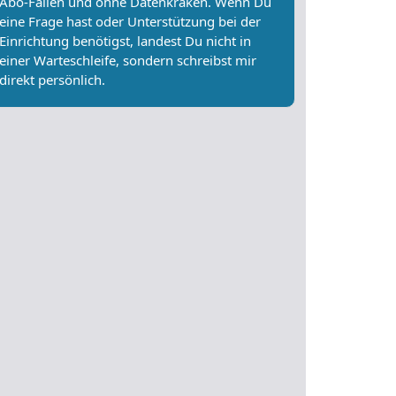
Abo-Fallen und ohne Datenkraken. Wenn Du
eine Frage hast oder Unterstützung bei der
Einrichtung benötigst, landest Du nicht in
einer Warteschleife, sondern schreibst mir
direkt persönlich.