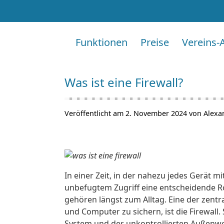
Funktionen
Preise
Vereins-
Was ist eine Firewall?
Veröffentlicht am 2. November 2024 von Alexa
In einer Zeit, in der nahezu jedes Gerät m
unbefugtem Zugriff eine entscheidende Ro
gehören längst zum Alltag. Eine der zentr
und Computer zu sichern, ist die Firewall.
System und der unkontrollierten Außenwelt