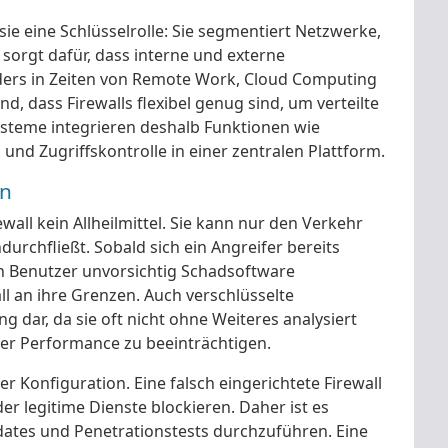
 eine Schlüsselrolle: Sie segmentiert Netzwerke,
sorgt dafür, dass interne und externe
rs in Zeiten von Remote Work, Cloud Computing
, dass Firewalls flexibel genug sind, um verteilte
ysteme integrieren deshalb Funktionen wie
nd Zugriffskontrolle in einer zentralen Plattform.
en
wall kein Allheilmittel. Sie kann nur den Verkehr
ndurchfließt. Sobald sich ein Angreifer bereits
n Benutzer unvorsichtig Schadsoftware
all an ihre Grenzen. Auch verschlüsselte
 dar, da sie oft nicht ohne Weiteres analysiert
er Performance zu beeinträchtigen.
er Konfiguration. Eine falsch eingerichtete Firewall
er legitime Dienste blockieren. Daher ist es
ates und Penetrationstests durchzuführen. Eine