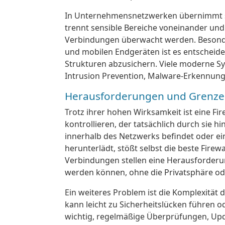
In Unternehmensnetzwerken übernimmt sie
trennt sensible Bereiche voneinander und 
Verbindungen überwacht werden. Besonde
und mobilen Endgeräten ist es entscheidend
Strukturen abzusichern. Viele moderne S
Intrusion Prevention, Malware-Erkennung u
Herausforderungen und Grenz
Trotz ihrer hohen Wirksamkeit ist eine Fire
kontrollieren, der tatsächlich durch sie hi
innerhalb des Netzwerks befindet oder ei
herunterlädt, stößt selbst die beste Firew
Verbindungen stellen eine Herausforderung
werden können, ohne die Privatsphäre od
Ein weiteres Problem ist die Komplexität d
kann leicht zu Sicherheitslücken führen od
wichtig, regelmäßige Überprüfungen, Upd