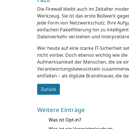
Die Firewall bleibt auch im Zeitalter mod
Werkzeug. Sie ist das erste Bollwerk gege
jede Form von Netzwerkschutz. Ihre Aufga
einfachen Paketfilterung hin zu intellige
Datenverkehr verstehen und interpretier
Wer heute auf eine starke IT-Sicherheit se
nicht vorbei. Doch ebenso wichtig wie die
Aufmerksamkeit der Menschen, die sie ein
Verantwortungsbewusstsein zusammenwirk
entfalten – als digitale Brandmauer, die 
Zurück
Weitere Einträge
Was ist Opt-in?
Was ist ein Verzeichnisschutz