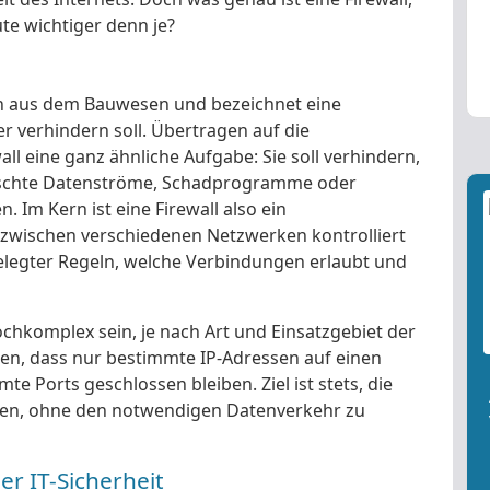
ute wichtiger denn je?
ich aus dem Bauwesen und bezeichnet eine
r verhindern soll. Übertragen auf die
all eine ganz ähnliche Aufgabe: Sie soll verhindern,
ünschte Datenströme, Schadprogramme oder
. Im Kern ist eine Firewall also ein
 zwischen verschiedenen Netzwerken kontrolliert
tgelegter Regeln, welche Verbindungen erlaubt und
chkomplex sein, je nach Art und Einsatzgebiet der
egen, dass nur bestimmte IP-Adressen auf einen
e Ports geschlossen bleiben. Ziel ist stets, die
alten, ohne den notwendigen Datenverkehr zu
r IT-Sicherheit