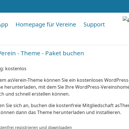
App
Homepage für Vereine
Support
Verein - Theme - Paket buchen
g: kostenlos
em asVerein-Theme können Sie ein kostenloses WordPress
e herunterladen, mit dem Sie Ihre WordPress-Vereinshom
ch und schnell erstellen können.
n Sie sich an, buchen die kostenfreie Mitgliedschaft asTh
önnen dann das Theme herunterladen und installieren.
stenfrei registrieren und downloaden