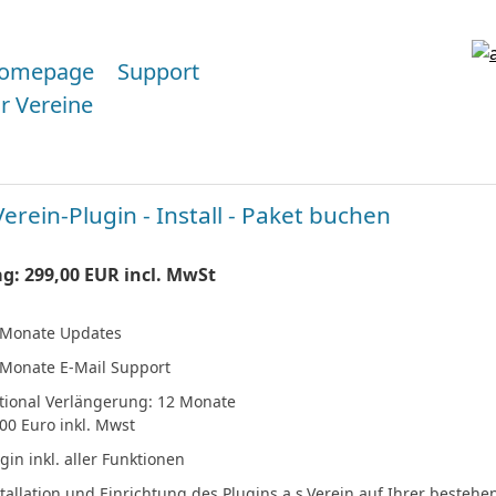
omepage
Support
ür Vereine
Verein-Plugin - Install - Paket buchen
g: 299,00 EUR incl. MwSt
 Monate Updates
 Monate E-Mail Support
tional Verlängerung: 12 Monate
00 Euro inkl. Mwst
gin inkl. aller Funktionen
stallation und Einrichtung des Plugins a.s.Verein auf Ihrer best