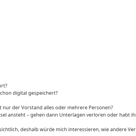
rt?
chon digital gespeichert?
t nur der Vorstand alles oder mehrere Personen?
el ansteht – gehen dann Unterlagen verloren oder habt ihr
ichtlich, deshalb würde mich interessieren, wie andere Ve