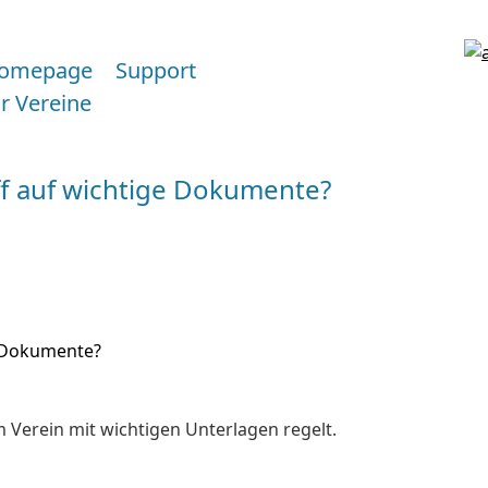
omepage
Support
ür Vereine
iff auf wichtige Dokumente?
e Dokumente?
im Verein mit wichtigen Unterlagen regelt.