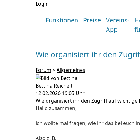
Login
Funktionen
Preise
Vereins-
H
App
f
Wie organisiert ihr den Zugr
Forum
>
Allgemeines
Bettina Reichelt
12.02.2026 19:05 Uhr
Wie organisiert ihr den Zugriff auf wichtig
Hallo zusammen,
ich wollte mal fragen, wie ihr das bei euch 
Also z. B.: