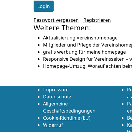
Passwort vergessen
Registrieren
Weitere Themen:
Aktualisierung Vereinshomepage
Mitglieder und Pflege der Vereinshom
gratis werbung für meine homepage
Responsive Design für Vereinsseiten –
Homepage-Umzug: Worauf achten beim
Impressum
Re
Datenschutz
as
Allgemeine
P
Geschäftsbedingungen
e
Cookie-Richtlinie (EU)
Be
Widerruf
Ka