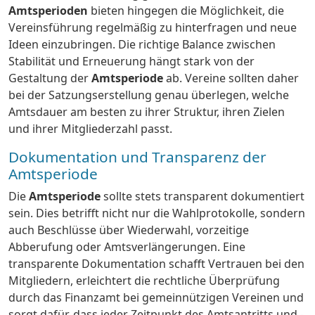
Amtsperioden
bieten hingegen die Möglichkeit, die
Vereinsführung regelmäßig zu hinterfragen und neue
Ideen einzubringen. Die richtige Balance zwischen
Stabilität und Erneuerung hängt stark von der
Gestaltung der
Amtsperiode
ab. Vereine sollten daher
bei der Satzungserstellung genau überlegen, welche
Amtsdauer am besten zu ihrer Struktur, ihren Zielen
und ihrer Mitgliederzahl passt.
Dokumentation und Transparenz der
Amtsperiode
Die
Amtsperiode
sollte stets transparent dokumentiert
sein. Dies betrifft nicht nur die Wahlprotokolle, sondern
auch Beschlüsse über Wiederwahl, vorzeitige
Abberufung oder Amtsverlängerungen. Eine
transparente Dokumentation schafft Vertrauen bei den
Mitgliedern, erleichtert die rechtliche Überprüfung
durch das Finanzamt bei gemeinnützigen Vereinen und
sorgt dafür, dass jeder Zeitpunkt des Amtsantritts und -