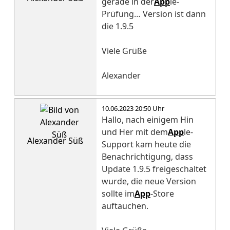
gerade in der
App
le-
Prüfung… Version ist dann
die 1.9.5
Viele Grüße
Alexander
10.06.2023 20:50 Uhr
Hallo, nach einigem Hin
und Her mit dem
App
le-
Alexander Süß
Support kam heute die
Benachrichtigung, dass
Update 1.9.5 freigeschaltet
wurde, die neue Version
sollte im
App
-Store
auftauchen.