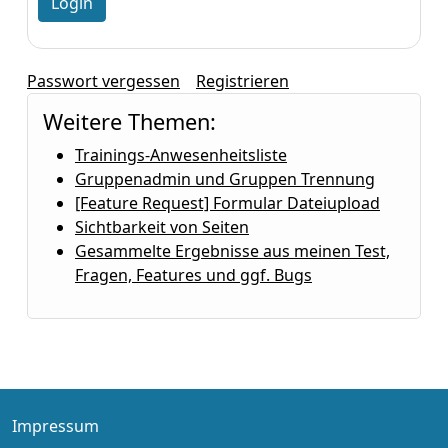
Passwort vergessen
Registrieren
Weitere Themen:
Trainings-Anwesenheitsliste
Gruppenadmin und Gruppen Trennung
[Feature Request] Formular Dateiupload
Sichtbarkeit von Seiten
Gesammelte Ergebnisse aus meinen Test,
Fragen, Features und ggf. Bugs
Impressum