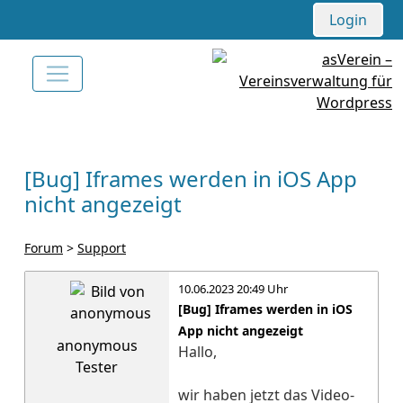
Login
[Bug] Iframes werden in iOS App
nicht angezeigt
Forum
>
Support
10.06.2023 20:49 Uhr
[Bug] Iframes werden in iOS
App nicht angezeigt
anonymous
Hallo,
Tester
wir haben jetzt das Video-