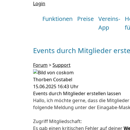
Login
Funktionen
Preise
Vereins-
H
App
f
Events durch Mitglieder erste
Forum
>
Support
Thorben Costabel
15.06.2025 16:43 Uhr
Events durch Mitglieder erstellen lassen
Hallo, ich möchte gerne, dass die Mitglied
folgende Meldung unter der Einagabe-Mask
Zugriff Mitgliedschaft:
Es gab einen kritischen Fehler auf deiner
We