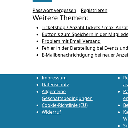
Passwort vergessen
Registrieren
Weitere Themen:
Ticketshop / Anzahl Tickets / max. Anzah
Button's zum Speichern in der Mitglied
Problem mit Email Versand
Fehler in der Darstellung bei Events un
E-Mailbenachrichtigung bei neuer Anze
Impressum
Re
Datenschutz
as
Allgemeine
P
Geschäftsbedingungen
e
Cookie-Richtlinie (EU)
Be
Widerruf
Ka
W
Su