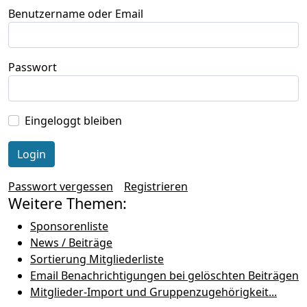
Benutzername oder Email
Passwort
Eingeloggt bleiben
Passwort vergessen
Registrieren
Weitere Themen:
Sponsorenliste
News / Beiträge
Sortierung Mitgliederliste
Email Benachrichtigungen bei gelöschten Beiträgen
Mitglieder-Import und Gruppenzugehörigkeit...