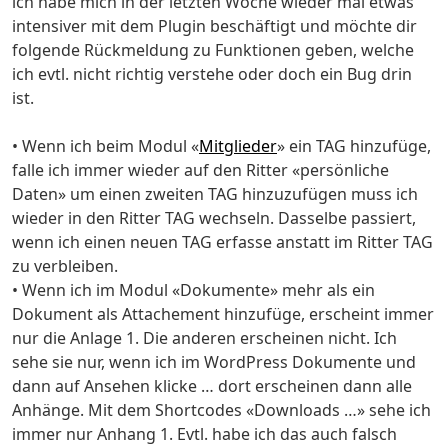
ich habe mich in der letzten Woche wieder mal etwas
intensiver mit dem Plugin beschäftigt und möchte dir
folgende Rückmeldung zu Funktionen geben, welche
ich evtl. nicht richtig verstehe oder doch ein Bug drin
ist.
• Wenn ich beim Modul «
Mitglieder
» ein TAG hinzufüge,
falle ich immer wieder auf den Ritter «persönliche
Daten» um einen zweiten TAG hinzuzufügen muss ich
wieder in den Ritter TAG wechseln. Dasselbe passiert,
wenn ich einen neuen TAG erfasse anstatt im Ritter TAG
zu verbleiben.
• Wenn ich im Modul «Dokumente» mehr als ein
Dokument als Attachement hinzufüge, erscheint immer
nur die Anlage 1. Die anderen erscheinen nicht. Ich
sehe sie nur, wenn ich im WordPress Dokumente und
dann auf Ansehen klicke … dort erscheinen dann alle
Anhänge. Mit dem Shortcodes «Downloads …» sehe ich
immer nur Anhang 1. Evtl. habe ich das auch falsch