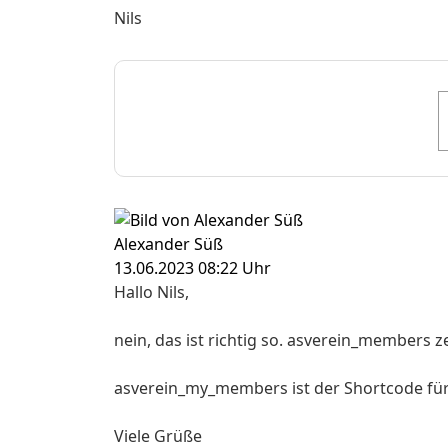
Nils
Alexander Süß
13.06.2023 08:22 Uhr
Hallo Nils,
nein, das ist richtig so. asverein_members z
asverein_my_members ist der Shortcode für 
Viele Grüße