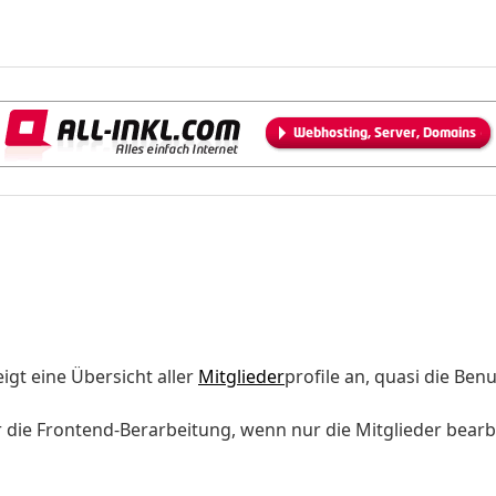
eigt eine Übersicht aller
Mitglieder
profile an, quasi die Ben
die Frontend-Berarbeitung, wenn nur die Mitglieder bearbe