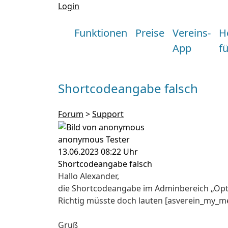
Login
Funktionen
Preise
Vereins-
H
App
f
Shortcodeangabe falsch
Forum
>
Support
anonymous Tester
13.06.2023 08:22 Uhr
Shortcodeangabe falsch
Hallo Alexander,
die Shortcodeangabe im Adminbereich „Opt
Richtig müsste doch lauten [asverein_my_
Gruß