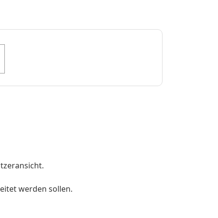
utzeransicht.
itet werden sollen.