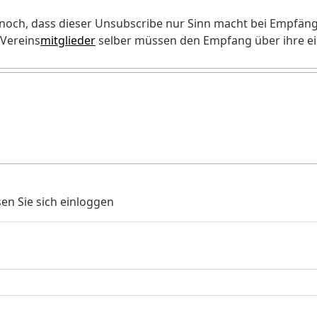
och, dass dieser Unsubscribe nur Sinn macht bei Empfänger
Vereins
mitglieder
selber müssen den Empfang über ihre ei
en Sie sich einloggen