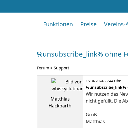
Funktionen
Preise
Vereins-
%unsubscribe_link% ohne F
Forum
>
Support
16.04.2024 22:44 Uhr
%unsubscribe_link% 
Wir nutzen das New
Matthias
nicht gefüllt. Die 
Hackbarth
Gruß
Matthias