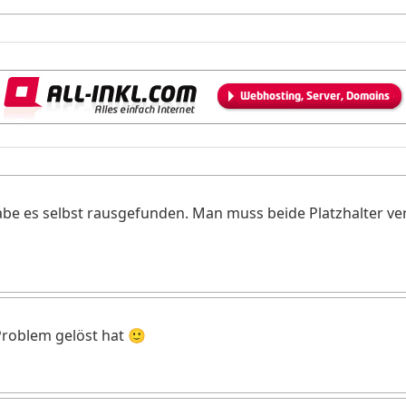
 habe es selbst rausgefunden. Man muss beide Platzhalter v
Problem gelöst hat 🙂