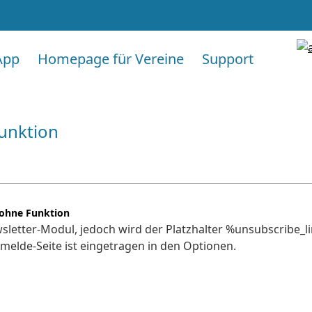
App
Homepage für Vereine
Support
unktion
ohne Funktion
sletter-Modul, jedoch wird der Platzhalter %unsubscribe_l
Abmelde-Seite ist eingetragen in den Optionen.