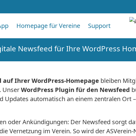
App
Homepage für Vereine
Support
gitale Newsfeed für Ihre WordPress H
 auf Ihrer WordPress-Homepage
bleiben Mitgl
. Unser
WordPress Plugin für den Newsfeed
bü
 Updates automatisch an einem zentralen Ort – ü
ngen oder Ankündigungen: Der Newsfeed sorgt da
g die Vernetzung im Verein. So wird der ASVerei