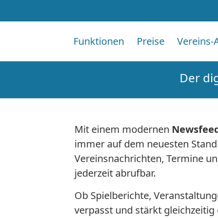
Funktionen
Preise
Vereins-
Der di
Mit einem modernen
Newsfeed
immer auf dem neuesten Stand
Vereinsnachrichten, Termine und
jederzeit abrufbar.
Ob Spielberichte, Veranstaltu
verpasst und stärkt gleichzeiti