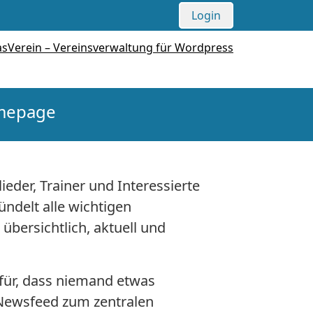
Login
omepage
ieder, Trainer und Interessierte
ndelt alle wichtigen
bersichtlich, aktuell und
für, dass niemand etwas
n-Newsfeed zum zentralen