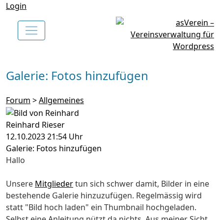
Login
Galerie: Fotos hinzufügen
Forum
>
Allgemeines
Reinhard Rieser
12.10.2023 21:54 Uhr
Galerie: Fotos hinzufügen
Hallo
Unsere
Mitglieder
tun sich schwer damit, Bilder in eine
bestehende Galerie hinzuzufügen. Regelmässig wird
statt "Bild hoch laden" ein Thumbnail hochgeladen.
Selbst eine Anleitung nützt da nichts. Aus meiner Sicht