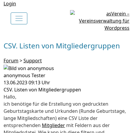
Login
CSV. Listen von Mitgliedergruppen
Forum
>
Support
anonymous Tester
13.06.2023 09:13 Uhr
CSV. Listen von Mitgliedergruppen
Hallo,
ich benötige für die Erstellung von gedruckten
Geburtstagskarte und Urkunden (Runde Geburtstage,
lange Mitgliedschaften) eine CSV Liste der
entsprechenden
Mitglieder
mit Feldern aus der
Mitgliedsdatei. Wie kann ich diese filtern und