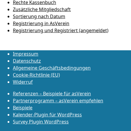
Rechte Kassenbuch
Zusätzliche Mitgliedschaft
Sortierung nach Datum
Registrierung in AsVerein
Registrierung und Registriert (angemeldet)
Impressum
Datenschutz
Allgemeine Geschäftsbedingungen
Cookie-Richtlinie (EU)
Widerruf
Referenzen – Beispiele für asVerein
Partnerprogramm – asVerein empfehlen
Beispiele
Kalender-Plugin für WordPress
Survey Plugin WordPress