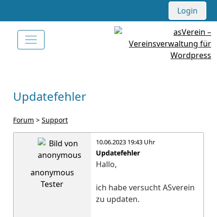
Login
Updatefehler
Forum
>
Support
10.06.2023 19:43 Uhr
Updatefehler
Hallo,
anonymous
Tester
ich habe versucht ASverein
zu updaten.