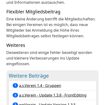
und Informationen austauschen.
Flexibler Mitgliedsbeitrag
Eine kleine Änderung betrifft die Mitgliedschaften.
Bei einigen Vereinen ist es möglich, dass neue
Mitglieder bei Anmeldung die Höhe ihres
Mitgliedsbeitrages selbst festlegen können.
Weiteres
Desweiteren sind einige Fehler beseitigt worden
und kleinere Verbesserungen ins Update
eingeflossen.
Weitere Beiträge
a.s.Verein 1.4 - Gruppen
1
a.s.Verein - Update 1.3.8 - FrontEditing
2
wpVerein - Update Version 1.3.5
3