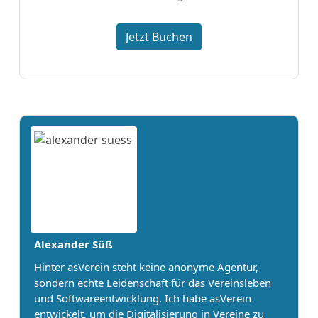
Jetzt Buchen
Alexander Süß
Hinter asVerein steht keine anonyme Agentur,
sondern echte Leidenschaft für das Vereinsleben
und Softwareentwicklung. Ich habe asVerein
entwickelt, um die Digitalisierung in Vereine zu