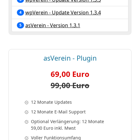
wpVerein - Update Version 1.3.4
4
asVerein - Version 1.3.1
5
asVerein - Plugin
69,00 Euro
99,00 Euro
12 Monate Updates
12 Monate E-Mail Support
Optional Verlängerung: 12 Monate
59,00 Euro inkl. Mwst
Voller Funktionsumfang