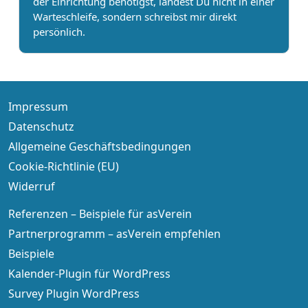
der Einrichtung benötigst, landest Du nicht in einer
Warteschleife, sondern schreibst mir direkt
persönlich.
Impressum
Datenschutz
Allgemeine Geschäftsbedingungen
Cookie-Richtlinie (EU)
Widerruf
Referenzen – Beispiele für asVerein
Partnerprogramm – asVerein empfehlen
Beispiele
Kalender-Plugin für WordPress
Survey Plugin WordPress