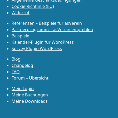
Allgemeine Geschäftsbedingungen
Cookie-Richtlinie (EU)
Widerruf
Referenzen – Beispiele für asVerein
Partnerprogramm – asVerein empfehlen
Beispiele
Kalender-Plugin für WordPress
Survey Plugin WordPress
Blog
Changelog
FAQ
Forum – Übersicht
Mein Login
Meine Buchungen
Meine Downloads