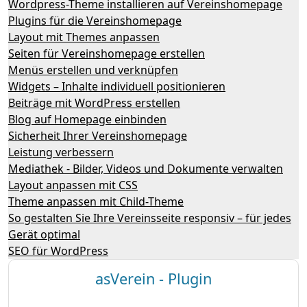
Wordpress-Theme installieren auf Vereinshomepage
Plugins für die Vereinshomepage
Layout mit Themes anpassen
Seiten für Vereinshomepage erstellen
Menüs erstellen und verknüpfen
Widgets – Inhalte individuell positionieren
Beiträge mit WordPress erstellen
Blog auf Homepage einbinden
Sicherheit Ihrer Vereinshomepage
Leistung verbessern
Mediathek - Bilder, Videos und Dokumente verwalten
Layout anpassen mit CSS
Theme anpassen mit Child-Theme
So gestalten Sie Ihre Vereinsseite responsiv – für jedes
Gerät optimal
SEO für WordPress
asVerein - Plugin