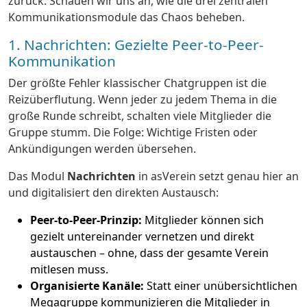
zurück. Schauen wir uns an, wie die drei zentralen
Kommunikationsmodule das Chaos beheben.
1. Nachrichten: Gezielte Peer-to-Peer-
Kommunikation
Der größte Fehler klassischer Chatgruppen ist die
Reizüberflutung. Wenn jeder zu jedem Thema in die
große Runde schreibt, schalten viele Mitglieder die
Gruppe stumm. Die Folge: Wichtige Fristen oder
Ankündigungen werden übersehen.
Das Modul
Nachrichten
in asVerein setzt genau hier an
und digitalisiert den direkten Austausch:
Peer-to-Peer-Prinzip:
Mitglieder können sich
gezielt untereinander vernetzen und direkt
austauschen – ohne, dass der gesamte Verein
mitlesen muss.
Organisierte Kanäle:
Statt einer unübersichtlichen
Megagruppe kommunizieren die Mitglieder in