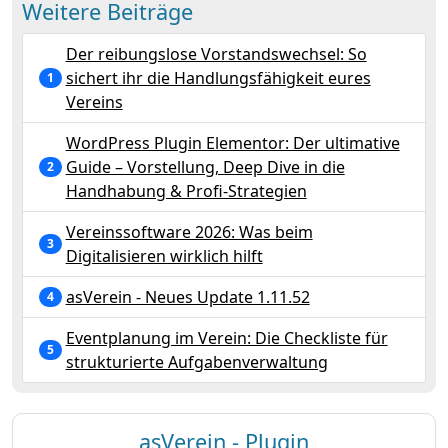
Weitere Beiträge
Der reibungslose Vorstandswechsel: So
sichert ihr die Handlungsfähigkeit eures
1
Vereins
WordPress Plugin Elementor: Der ultimative
Guide – Vorstellung, Deep Dive in die
2
Handhabung & Profi-Strategien
Vereinssoftware 2026: Was beim
3
Digitalisieren wirklich hilft
asVerein - Neues Update 1.11.52
4
Eventplanung im Verein: Die Checkliste für
5
strukturierte Aufgabenverwaltung
asVerein - Plugin