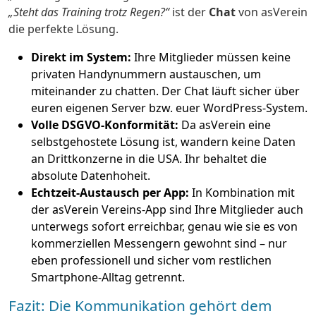
„Steht das Training trotz Regen?“
ist der
Chat
von asVerein
die perfekte Lösung.
Direkt im System:
Ihre Mitglieder müssen keine
privaten Handynummern austauschen, um
miteinander zu chatten. Der Chat läuft sicher über
euren eigenen Server bzw. euer WordPress-System.
Volle DSGVO-Konformität:
Da asVerein eine
selbstgehostete Lösung ist, wandern keine Daten
an Drittkonzerne in die USA. Ihr behaltet die
absolute Datenhoheit.
Echtzeit-Austausch per App:
In Kombination mit
der asVerein Vereins-App sind Ihre Mitglieder auch
unterwegs sofort erreichbar, genau wie sie es von
kommerziellen Messengern gewohnt sind – nur
eben professionell und sicher vom restlichen
Smartphone-Alltag getrennt.
Fazit: Die Kommunikation gehört dem