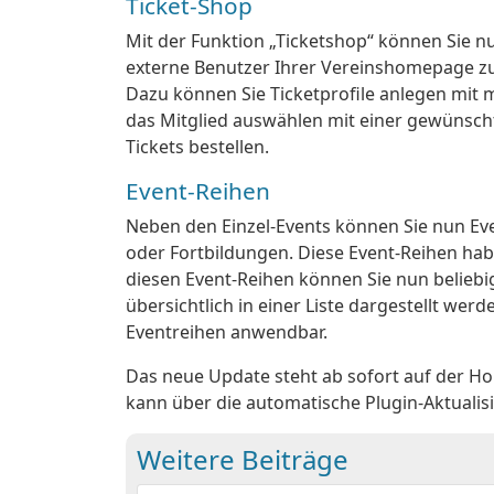
Ticket-Shop
Mit der Funktion „Ticketshop“ können Sie nu
externe Benutzer Ihrer Vereinshomepage zu
Dazu können Sie Ticketprofile anlegen mit
das Mitglied auswählen mit einer gewünsc
Tickets bestellen.
Event-Reihen
Neben den Einzel-Events können Sie nun Event
oder Fortbildungen. Diese Event-Reihen hab
diesen Event-Reihen können Sie nun beliebi
übersichtlich in einer Liste dargestellt wer
Eventreihen anwendbar.
Das neue Update steht ab sofort auf der H
kann über die automatische Plugin-Aktualis
Weitere Beiträge