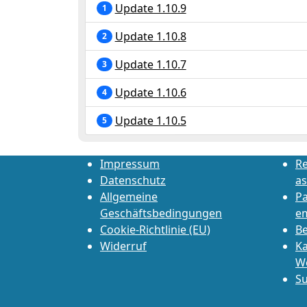
Update 1.10.9
1
Update 1.10.8
2
Update 1.10.7
3
Update 1.10.6
4
Update 1.10.5
5
Impressum
Re
Datenschutz
as
Allgemeine
P
Geschäftsbedingungen
e
Cookie-Richtlinie (EU)
Be
Widerruf
Ka
W
Su