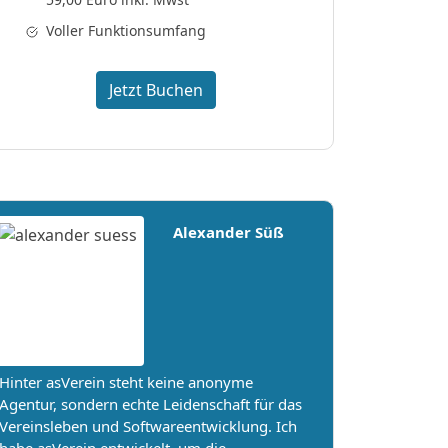
Voller Funktionsumfang
Jetzt Buchen
Alexander Süß
Hinter asVerein steht keine anonyme
Agentur, sondern echte Leidenschaft für das
Vereinsleben und Softwareentwicklung. Ich