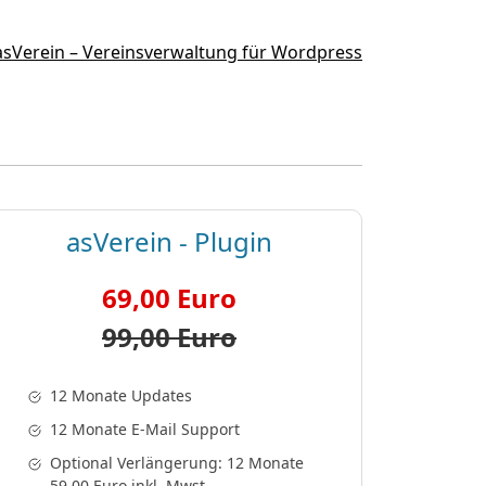
asVerein - Plugin
69,00 Euro
99,00 Euro
12 Monate Updates
12 Monate E-Mail Support
Optional Verlängerung: 12 Monate
59,00 Euro inkl. Mwst