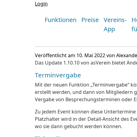
Login
Funktionen
Preise
Vereins-
H
App
f
Veröffentlicht am 10. Mai 2022 von Alexand
Das Update 1.10.10 von asVerein bietet Än
Terminvergabe
Mit der neuen Funktion „Terminvergabe“ kö
erstellt werden, und dann von Mitgliedern 
Vergabe von Besprechungsterminen oder Ei
Zu jedem Event können diese Untertermine 
Platzhalter wird in der Detail-Ansicht des E
wo sie dann gebucht werden können.