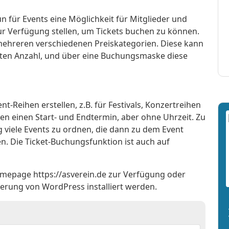
n für Events eine Möglichkeit für Mitglieder und
r Verfügung stellen, um Tickets buchen zu können.
 mehreren verschiedenen Preiskategorien. Diese kann
hten Anzahl, und über eine Buchungsmaske diese
-Reihen erstellen, z.B. für Festivals, Konzertreihen
en einen Start- und Endtermin, aber ohne Uhrzeit. Zu
g viele Events zu ordnen, die dann zu dem Event
den. Die Ticket-Buchungsfunktion ist auch auf
omepage https://asverein.de zur Verfügung oder
ierung von WordPress installiert werden.