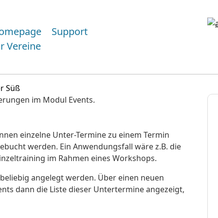
omepage
Support
ür Vereine
er Süß
derungen im Modul Events.
nnen einzelne Unter-Termine zu einem Termin
gebucht werden. Ein Anwendungsfall wäre z.B. die
nzeltraining im Rahmen eines Workshops.
beliebig angelegt werden. Über einen neuen
vents dann die Liste dieser Untertermine angezeigt,