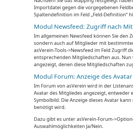
Nachdem Sie das Mapping festgelegt haben,
Importdatei gegen die vorgegebenen Feldb
Spaltendefinition im Feld „Feld-Definition“ 
Modul Newsfeed: Zugriff nach Mit
Im allgemeinen Newsfeed können Sie den Zug
sondern auch auf Mitglieder mit bestimmten
asVerein-Tools->Newsfeed im Feld Zugriff d
entsprechenden Mitgliedschaften aus. Nun 
angezeigt, denen diese Mitgliedschaften zu
Modul Forum: Anzeige des Avatar 
Im Forum von asVerein wird in der Listenan
Avatar des Mitgliedes angezeigt, entweder e
Symbolbild. Die Anzeige dieses Avatar kann
benötigt wird.
Dazu gibt es unter asVerein-Forum->Option
Auswahlmöglichkeiten Ja/Nein.