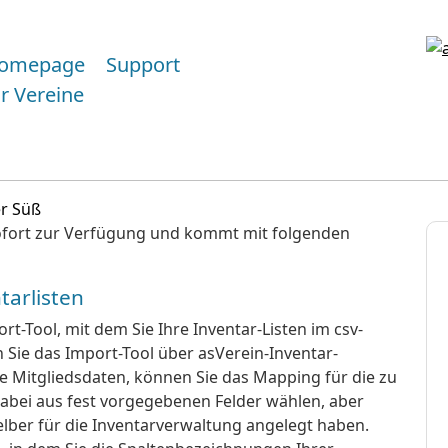
omepage
Support
ür Vereine
er Süß
sofort zur Verfügung und kommt mit folgenden
tarlisten
t-Tool, mit dem Sie Ihre Inventar-Listen im csv-
Sie das Import-Tool über asVerein-Inventar-
e Mitgliedsdaten, können Sie das Mapping für die zu
dabei aus fest vorgegebenen Felder wählen, aber
selber für die Inventarverwaltung angelegt haben.