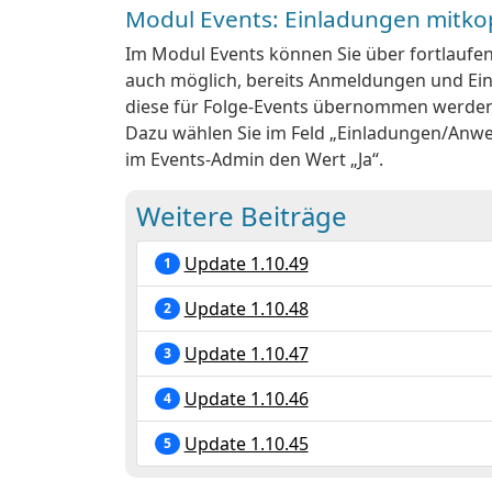
Modul Events: Einladungen mitkop
Im Modul Events können Sie über fortlaufen
auch möglich, bereits Anmeldungen und Ein
diese für Folge-Events übernommen werden
Dazu wählen Sie im Feld „Einladungen/Anwes
im Events-Admin den Wert „Ja“.
Weitere Beiträge
Update 1.10.49
1
Update 1.10.48
2
Update 1.10.47
3
Update 1.10.46
4
Update 1.10.45
5