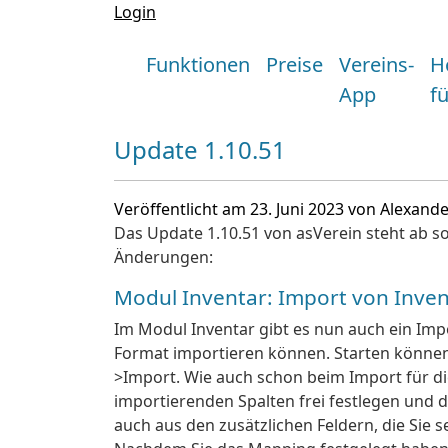
Login
Funktionen
Preise
Vereins-
H
App
f
Update 1.10.51
Veröffentlicht am 23. Juni 2023 von Alexand
Das Update 1.10.51 von asVerein steht ab 
Änderungen:
Modul Inventar: Import von Inven
Im Modul Inventar gibt es nun auch ein Impor
Format importieren können. Starten können 
>Import. Wie auch schon beim Import für di
importierenden Spalten frei festlegen und 
auch aus den zusätzlichen Feldern, die Sie 