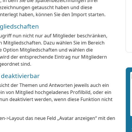
 in dem Sie die Spaltenbezeichnungen Ihrer
ezeichnungen getauscht haben und diese
hinterlegt haben, können Sie den Import starten.
gliedschaften
riff nun nicht nur auf Mitglieder beschränken,
 Mitgliedschaften. Dazu wählen Sie im Bereich
ie Option Mitgliedschaften und wählen die
wird der entsprechende Eintrag nur Mitgliedern
geordnet sind.
deaktivierbar
sicht der Themen und Antworten jeweils auch ein
in von Mitglied hochgeladenes Profilbild, oder ein
 nun deaktiviert werden, wenn diese Funktion nicht
en->Layout das neue Feld „Avatar anzeigen“ mit den