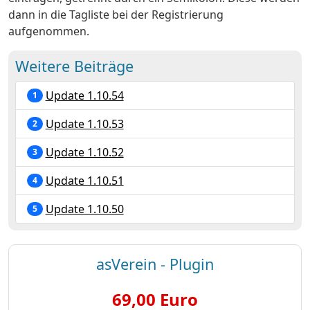
dann in die Tagliste bei der Registrierung
aufgenommen.
Weitere Beiträge
Update 1.10.54
1
Update 1.10.53
2
Update 1.10.52
3
Update 1.10.51
4
Update 1.10.50
5
asVerein - Plugin
69,00 Euro