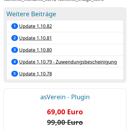
Weitere Beiträge
Update 1.10.82
1
Update 1.10.81
2
Update 1.10.80
3
Update 1.10.79 - Zuwendungsbescheinigung
4
Update 1.10.78
5
asVerein - Plugin
69,00 Euro
99,00 Euro