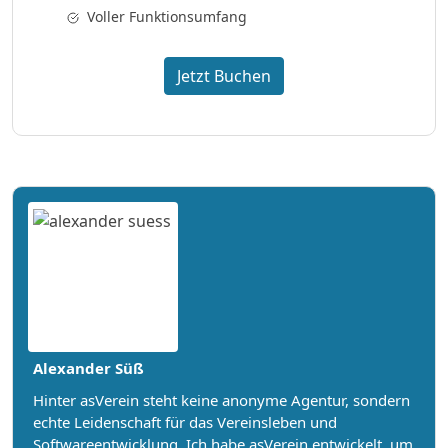
Voller Funktionsumfang
Jetzt Buchen
Alexander Süß
Hinter asVerein steht keine anonyme Agentur, sondern
echte Leidenschaft für das Vereinsleben und
Softwareentwicklung. Ich habe asVerein entwickelt, um