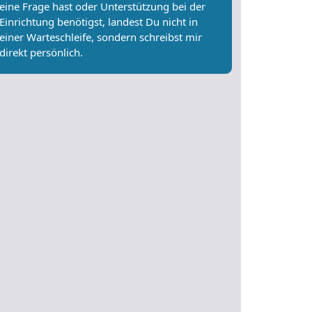
eine Frage hast oder Unterstützung bei der
Einrichtung benötigst, landest Du nicht in
einer Warteschleife, sondern schreibst mir
direkt persönlich.