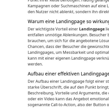
Punkt ihrer Reise benötigen. Häufig gelan
Kampagnen oder Suchmaschinen auf eine Lan
den Nutzer nicht ablenkt, sondern ihn direk
Warum eine Landingpage so wirkungs
Der wichtigste Vorteil einer
Landingpage
li
entfallen unnötige Ablenkungen. Besucher 
brauchen, um sich für die angebotene Lösu
Chancen, dass der Besucher die gewünscht
Landingpages, um Messbarkeit und optimal
kann mit einer eigenen Landingpage verknü
werden.
Aufbau einer effektiven Landingpag
Der Aufbau einer Landingpage folgt einer st
starke Überschrift, die auf den Punkt bring
Beschreibung, Vorteile und Argumente, die da
oder ein Video kann das Angebot emotional 
sogenannte Call-to-Action, also der Button