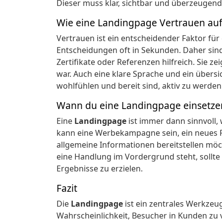
Dieser muss klar, sichtbar und überzeugend 
Wie eine Landingpage Vertrauen au
Vertrauen ist ein entscheidender Faktor für
Entscheidungen oft in Sekunden. Daher sin
Zertifikate oder Referenzen hilfreich. Sie z
war. Auch eine klare Sprache und ein übersi
wohlfühlen und bereit sind, aktiv zu werden
Wann du eine Landingpage einsetzen
Eine
Landingpage
ist immer dann sinnvoll, 
kann eine Werbekampagne sein, ein neues P
allgemeine Informationen bereitstellen möch
eine Handlung im Vordergrund steht, sollte
Ergebnisse zu erzielen.
Fazit
Die
Landingpage
ist ein zentrales Werkzeu
Wahrscheinlichkeit, Besucher in Kunden zu ve