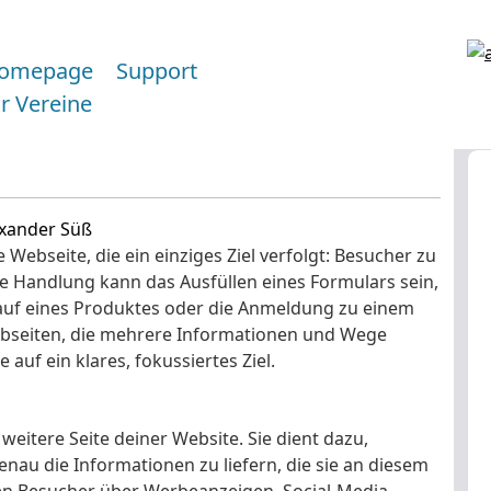
omepage
Support
ür Vereine
exander Süß
te Webseite, die ein einziges Ziel verfolgt: Besucher zu
e Handlung kann das Ausfüllen eines Formulars sein,
auf eines Produktes oder die Anmeldung zu einem
ebseiten, die mehrere Informationen und Wege
auf ein klares, fokussiertes Ziel.
 weitere Seite deiner Website. Sie dient dazu,
nau die Informationen zu liefern, die sie an diesem