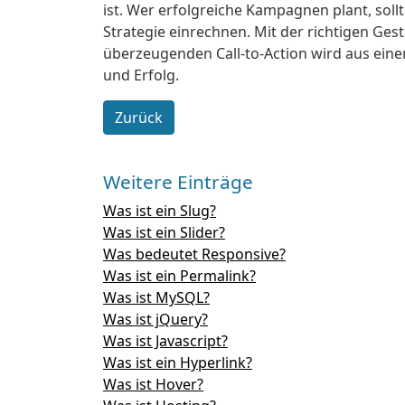
ist. Wer erfolgreiche Kampagnen plant, sollt
Strategie einrechnen. Mit der richtigen Ges
überzeugenden Call-to-Action wird aus eine
und Erfolg.
Zurück
Weitere Einträge
Was ist ein Slug?
Was ist ein Slider?
Was bedeutet Responsive?
Was ist ein Permalink?
Was ist MySQL?
Was ist jQuery?
Was ist Javascript?
Was ist ein Hyperlink?
Was ist Hover?