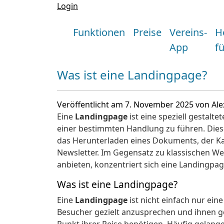
Login
Funktionen
Preise
Vereins-
H
App
f
Was ist eine Landingpage?
Veröffentlicht am 7. November 2025 von Al
Eine
Landingpage
ist eine speziell gestalte
einer bestimmten Handlung zu führen. Dies
das Herunterladen eines Dokuments, der K
Newsletter. Im Gegensatz zu klassischen W
anbieten, konzentriert sich eine Landingpage 
Was ist eine Landingpage?
Eine
Landingpage
ist nicht einfach nur eine
Besucher gezielt anzusprechen und ihnen ge