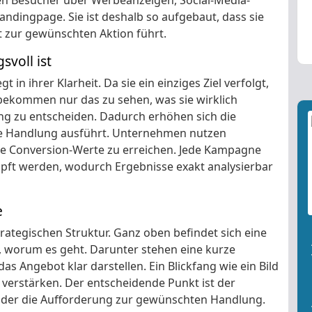
gen Besucher über Werbeanzeigen, Social-Media-
dingpage. Sie ist deshalb so aufgebaut, dass sie
t zur gewünschten Aktion führt.
voll ist
egt in ihrer Klarheit. Da sie ein einziges Ziel verfolgt,
bekommen nur das zu sehen, was sie wirklich
ng zu entscheiden. Dadurch erhöhen sich die
e Handlung ausführt. Unternehmen nutzen
e Conversion-Werte zu erreichen. Jede Kampagne
pft werden, wodurch Ergebnisse exakt analysierbar
e
rategischen Struktur. Ganz oben befindet sich eine
t, worum es geht. Darunter stehen eine kurze
s Angebot klar darstellen. Ein Blickfang wie ein Bild
verstärken. Der entscheidende Punkt ist der
 oder die Aufforderung zur gewünschten Handlung.