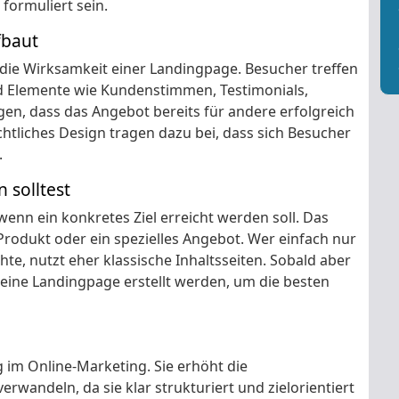
formuliert sein.
fbaut
 die Wirksamkeit einer Landingpage. Besucher treffen
d Elemente wie Kundenstimmen, Testimonials,
eigen, dass das Angebot bereits für andere erfolgreich
chtliches Design tragen dazu bei, dass sich Besucher
.
 solltest
wenn ein konkretes Ziel erreicht werden soll. Das
rodukt oder ein spezielles Angebot. Wer einfach nur
te, nutzt eher klassische Inhaltsseiten. Sobald aber
 eine Landingpage erstellt werden, um die besten
g im Online-Marketing. Sie erhöht die
rwandeln, da sie klar strukturiert und zielorientiert