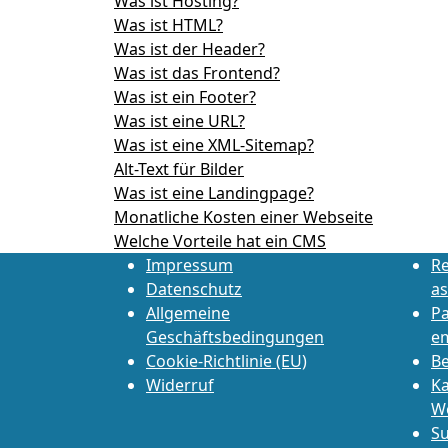
Was ist Hosting?
Was ist HTML?
Was ist der Header?
Was ist das Frontend?
Was ist ein Footer?
Was ist eine URL?
Was ist eine XML-Sitemap?
Alt-Text für Bilder
Was ist eine Landingpage?
Monatliche Kosten einer Webseite
Welche Vorteile hat ein CMS
Impressum
Re
Datenschutz
as
Allgemeine
P
Geschäftsbedingungen
e
Cookie-Richtlinie (EU)
Be
Widerruf
Ka
W
Su