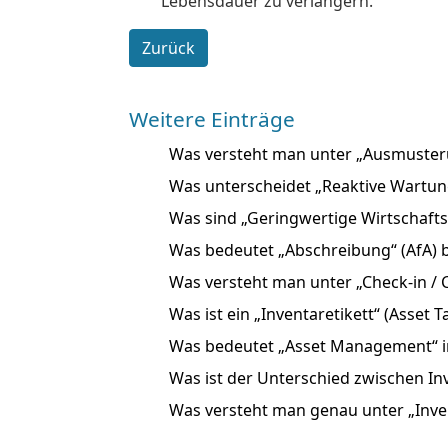
Lebensdauer zu verlängern.
Zurück
Weitere Einträge
Was versteht man unter „Ausmuster
Was unterscheidet „Reaktive Wartun
Was sind „Geringwertige Wirtschaft
Was bedeutet „Abschreibung“ (AfA) b
Was versteht man unter „Check-in / 
Was ist ein „Inventaretikett“ (Asset T
Was bedeutet „Asset Management“ 
Was ist der Unterschied zwischen In
Was versteht man genau unter „Inve