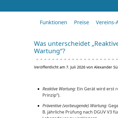
Funktionen
Preise
Vereins-
Was unterscheidet „Reaktiv
Wartung“?
Veröffentlicht am 7. Juli 2026 von Alexander S
Reaktive Wartung:
Ein Gerät wird erst r
Prinzip“).
Präventive (vorbeugende) Wartung:
Gegen
B. jährliche Prüfung nach DGUV V3 für