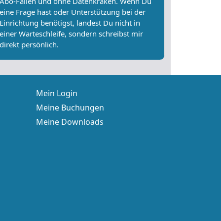
Abo-Fallen und ohne Datenkraken. Wenn Du
eine Frage hast oder Unterstützung bei der
Einrichtung benötigst, landest Du nicht in
einer Warteschleife, sondern schreibst mir
direkt persönlich.
Mein Login
Meine Buchungen
Meine Downloads