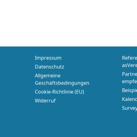
Impressum
Refere
asVer
Datenschutz
Partn
Allgemeine
empfe
Geschäftsbedingungen
Beispi
Cookie-Richtlinie (EU)
Kalend
Widerruf
Surve