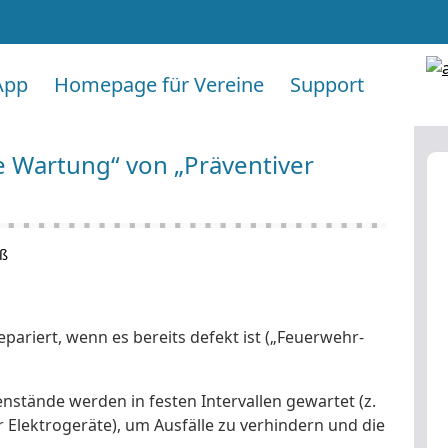
App
Homepage für Vereine
Support
e Wartung“ von „Präventiver
üß
epariert, wenn es bereits defekt ist („Feuerwehr-
stände werden in festen Intervallen gewartet (z.
 Elektrogeräte), um Ausfälle zu verhindern und die