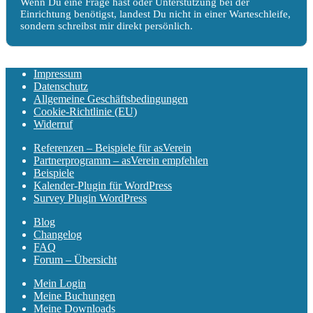
Wenn Du eine Frage hast oder Unterstützung bei der
Einrichtung benötigst, landest Du nicht in einer Warteschleife,
sondern schreibst mir direkt persönlich.
Impressum
Datenschutz
Allgemeine Geschäftsbedingungen
Cookie-Richtlinie (EU)
Widerruf
Referenzen – Beispiele für asVerein
Partnerprogramm – asVerein empfehlen
Beispiele
Kalender-Plugin für WordPress
Survey Plugin WordPress
Blog
Changelog
FAQ
Forum – Übersicht
Mein Login
Meine Buchungen
Meine Downloads