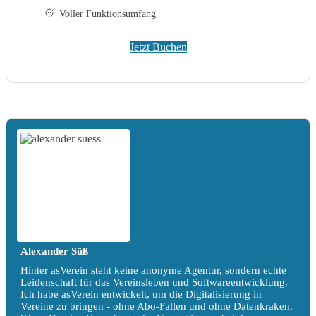
Voller Funktionsumfang
Jetzt Buchen
Alexander Süß
Hinter asVerein steht keine anonyme Agentur, sondern echte
Leidenschaft für das Vereinsleben und Softwareentwicklung.
Ich habe asVerein entwickelt, um die Digitalisierung in
Vereine zu bringen - ohne Abo-Fallen und ohne Datenkraken.