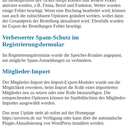
Im Bestellprozess des Ticket-Shops können nun weitere Felder
aktiviert werden, z.B. Firma, Beruf und Funktion. Weiter wurden
einige Fehler beseitigt. Wenn eine Buchung bearbeitet wird, können
nun auch die zubuchbaren Optionen geändert werden, wobei dann
der Gesamtpreis der Bestellung aktualisiert wird. Ebenfalls wurden
im Export der Bestellungen Fehler beseitigt.
Verbesserter Spam-Schutz im
Registrierungsformular
Im Registrierungsformular wurde die Speicher-Routine angepasst,
um mögliche Spam-Anmeldungen zu verhindern.
Mitglieder-Import
Der Mitglieder-Import des Import-Export-Modules wurde um die
Möglichkeit erweitern, beim Import die Rolle eines importierten
Mitgliedes neu zu setzen oder eine Rolle hinzuzufügen. Die
entsprechenden Optionen können im Startbildschirm des Mitglieder-
Importes ausgewählt werden.
Das neue Update steht ab sofort auf der Homepage
https://asverein.de zur Verfügung oder kann über die automatische
Plugin-Aktualisierung von WordPress installiert werden.