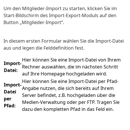
Um den Mitglieder-Import zu starten, klicken Sie im
Start-Bildschirm des Import-Export-Moduls auf den
Button „Mitglieder-Import“.
In diesem ersten Formular wählen Sie die Import-Datei
aus und legen die Felddefinition fest.
Hier können Sie eine Import-Datei von Ihrem
Import-
Rechner auswählen, die im nächsten Schritt
Datei:
auf Ihre Homepage hochgeladen wird.
Hier können Sie eine Import-Datei per Pfad-
Import-
Angabe nutzen, die sich bereits auf Ihrem
Datei
Server befindet, z.B. hochgeladen über die
per
Medien-Verwaltung oder per FTP. Tragen Sie
Pfad:
dazu den kompletten Pfad in das Feld ein.