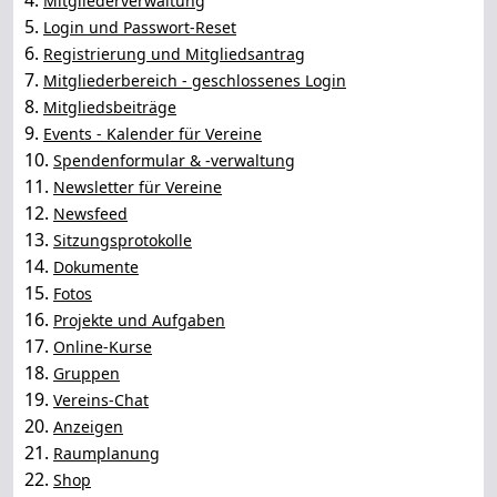
4.
Mitgliederverwaltung
5.
Login und Passwort-Reset
6.
Registrierung und Mitgliedsantrag
7.
Mitgliederbereich - geschlossenes Login
8.
Mitgliedsbeiträge
9.
Events - Kalender für Vereine
10.
Spendenformular & -verwaltung
11.
Newsletter für Vereine
12.
Newsfeed
13.
Sitzungsprotokolle
14.
Dokumente
15.
Fotos
16.
Projekte und Aufgaben
17.
Online-Kurse
18.
Gruppen
19.
Vereins-Chat
20.
Anzeigen
21.
Raumplanung
22.
Shop