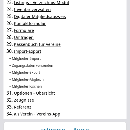
23.
Listings - Verzeichnis-Modul
24.
Inventar verwalten
25.
Digitaler Mitgliedsausweis
26.
Kontaktformular
27.
Formulare
28.
Umfragen
29.
Kassenbuch für Vereine
30.
Import-Export
-
Mitglieder-Import
-
Zugangsdaten versenden
-
Mitglieder-Export
-
Mitglieder-Abgleich
-
Mitglieder löschen
31.
Optionen - Übersicht
32.
Zeugnisse
33.
Referenz
34.
a.s.Verein - Vereins-App
asVerein - Plugin