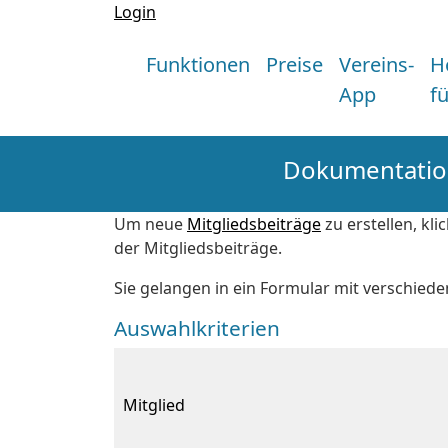
Login
Funktionen
Preise
Vereins-
H
App
f
Dokumentation
Um neue
Mitgliedsbeiträge
zu erstellen, kl
der Mitgliedsbeiträge.
Sie gelangen in ein Formular mit verschiede
Auswahlkriterien
Mitglied