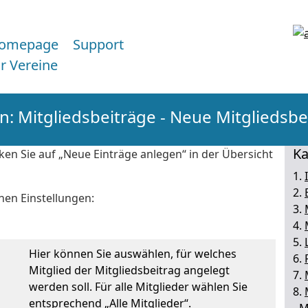
omepage
Support
ür Vereine
: Mitgliedsbeiträge - Neue Mitgliedsbe
Ka
icken Sie auf „Neue Einträge anlegen“ in der Übersicht
1.
2.
nen Einstellungen:
3.
4.
5.
Hier können Sie auswählen, für welches
6.
Mitglied der Mitgliedsbeitrag angelegt
7.
werden soll. Für alle Mitglieder wählen Sie
8.
entsprechend „Alle Mitglieder“.