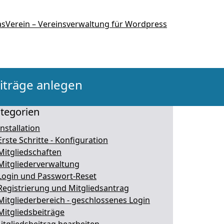
iträge anlegen
tegorien
Installation
Erste Schritte - Konfiguration
Mitgliedschaften
Mitgliederverwaltung
Login und Passwort-Reset
Registrierung und Mitgliedsantrag
Mitgliederbereich - geschlossenes Login
Mitgliedsbeiträge