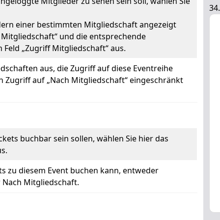
eingeloggte Mitglieder zu sehen sein soll, wählen Sie
34
edern einer bestimmten Mitgliedschaft angezeigt
 Mitgliedschaft“ und die entsprechende
 Feld „Zugriff Mitgliedschaft“ aus.
edschaften aus, die Zugriff auf diese Eventreihe
n Zugriff auf „Nach Mitgliedschaft“ eingeschränkt
kets buchbar sein sollen, wählen Sie hier das
s.
ets zu diesem Event buchen kann, entweder
r Nach Mitgliedschaft.