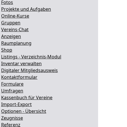
.
Fotos
.
Projekte und Aufgaben
.
Online-Kurse
.
Gruppen
.
Vereins-Chat
.
Anzeigen
.
Raumplanung
.
Shop
.
Listings - Verzeichnis-Modul
.
Inventar verwalten
.
Digitaler Mitgliedsausweis
.
Kontaktformular
.
Formulare
.
Umfragen
.
Kassenbuch für Vereine
.
Import-Export
.
Optionen - Übersicht
.
Zeugnisse
.
Referenz