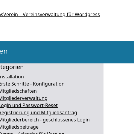
hen
tegorien
Installation
Erste Schritte - Konfiguration
Mitgliedschaften
Mitgliederverwaltung
Login und Passwort-Reset
Registrierung und Mitgliedsantrag
Mitgliederbereich - geschlossenes Login
Mitgliedsbeiträge