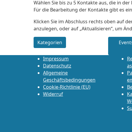
Wählen Sie bis zu 5 Kontakte aus, die in de
Für die Bearbeitung der Kontakte gibt es ei
Klicken Sie im Abschluss rechts oben auf de
anzulegen, oder auf „Aktualisieren“, um Än
Kategorien
Event
Impressum
Re
Datenschutz
as
Allgemeine
P
Geschäftsbedingungen
e
Cookie-Richtlinie (EU)
Be
Widerruf
Ka
W
Su