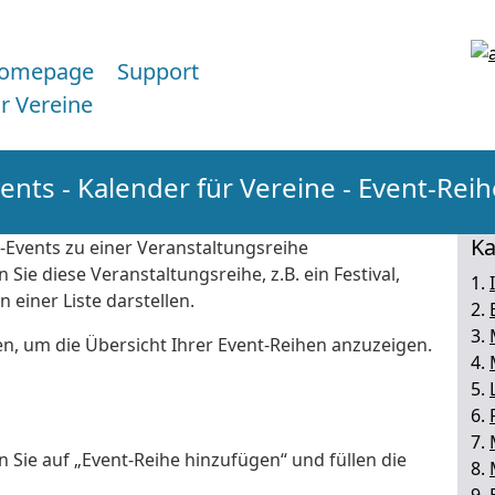
omepage
Support
ür Vereine
ents - Kalender für Vereine - Event-Rei
Ka
-Events zu einer Veranstaltungsreihe
ie diese Veranstaltungsreihe, z.B. ein Festival,
1.
 einer Liste darstellen.
2.
3.
en, um die Übersicht Ihrer Event-Reihen anzuzeigen.
4.
5.
6.
7.
 Sie auf „Event-Reihe hinzufügen“ und füllen die
8.