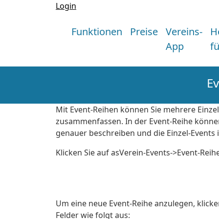
Login
Funktionen
Preise
Vereins-
H
App
f
Ev
Mit Event-Reihen können Sie mehrere Einzel
zusammenfassen. In der Event-Reihe können S
genauer beschreiben und die Einzel-Events in
Klicken Sie auf asVerein-Events->Event-Reih
Um eine neue Event-Reihe anzulegen, klicken
Felder wie folgt aus: