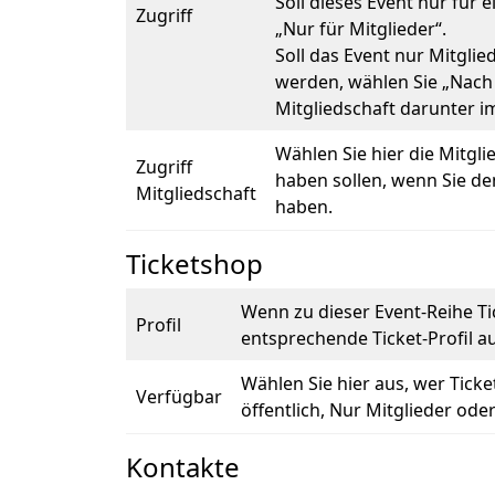
Soll dieses Event nur für 
Zugriff
„Nur für Mitglieder“.
Soll das Event nur Mitgli
werden, wählen Sie „Nach
Mitgliedschaft darunter im
Wählen Sie hier die Mitgli
Zugriff
haben sollen, wenn Sie de
Mitgliedschaft
haben.
Ticketshop
Wenn zu dieser Event-Reihe Tic
Profil
entsprechende Ticket-Profil au
Wählen Sie hier aus, wer Tick
Verfügbar
öffentlich, Nur Mitglieder ode
Kontakte