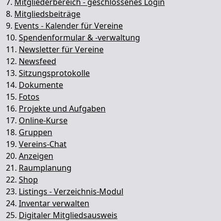
7.
Mitgliederbereich - geschlossenes Login
8.
Mitgliedsbeiträge
9.
Events - Kalender für Vereine
10.
Spendenformular & -verwaltung
11.
Newsletter für Vereine
12.
Newsfeed
13.
Sitzungsprotokolle
14.
Dokumente
15.
Fotos
16.
Projekte und Aufgaben
17.
Online-Kurse
18.
Gruppen
19.
Vereins-Chat
20.
Anzeigen
21.
Raumplanung
22.
Shop
23.
Listings - Verzeichnis-Modul
24.
Inventar verwalten
25.
Digitaler Mitgliedsausweis