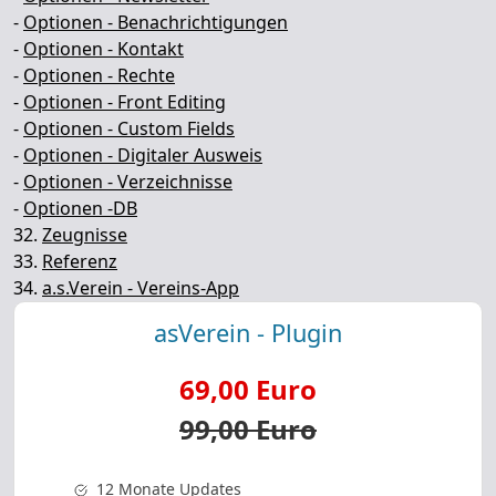
-
Optionen - Benachrichtigungen
-
Optionen - Kontakt
-
Optionen - Rechte
-
Optionen - Front Editing
-
Optionen - Custom Fields
-
Optionen - Digitaler Ausweis
-
Optionen - Verzeichnisse
-
Optionen -DB
32.
Zeugnisse
33.
Referenz
34.
a.s.Verein - Vereins-App
asVerein - Plugin
69,00 Euro
99,00 Euro
12 Monate Updates