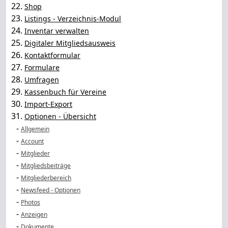
22.
Shop
23.
Listings - Verzeichnis-Modul
24.
Inventar verwalten
25.
Digitaler Mitgliedsausweis
26.
Kontaktformular
27.
Formulare
28.
Umfragen
29.
Kassenbuch für Vereine
30.
Import-Export
31.
Optionen - Übersicht
-
Allgemein
-
Account
-
Mitglieder
-
Mitgliedsbeiträge
-
Mitgliederbereich
-
Newsfeed - Optionen
-
Photos
-
Anzeigen
-
Dokumente