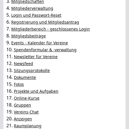
3.
Mitgliedschaften
4.
Mitgliederverwaltung
5.
Login und Passwort-Reset
6.
Registrierung und Mitgliedsantrag
7.
Mitgliederbereich - geschlossenes Login
8.
Mitgliedsbeiträge
9.
Events - Kalender für Vereine
10.
Spendenformular & -verwaltung
11.
Newsletter für Vereine
12.
Newsfeed
13.
Sitzungsprotokolle
14.
Dokumente
15.
Fotos
16.
Projekte und Aufgaben
17.
Online-Kurse
18.
Gruppen
19.
Vereins-Chat
20.
Anzeigen
21.
Raumplanung